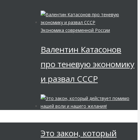
Экономика современной России
Валентин Катасонов
про теневую экономику
и развал СССР
Мировая финансовая олигархия
Это закон, который