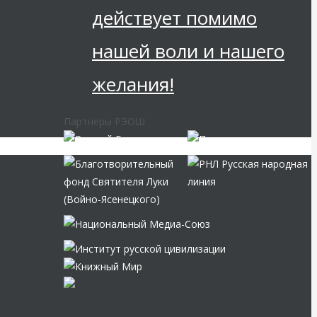
действует помимо
нашей воли и нашего
желания!
Партнёры РЭОШ