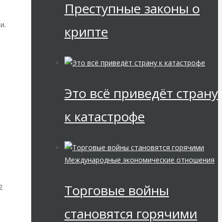
Преступные законы о
и.
крипте
Это всё приведёт страну
к катастрофе
Международные экономические отношения
Торговые войны
2
становятся горячими