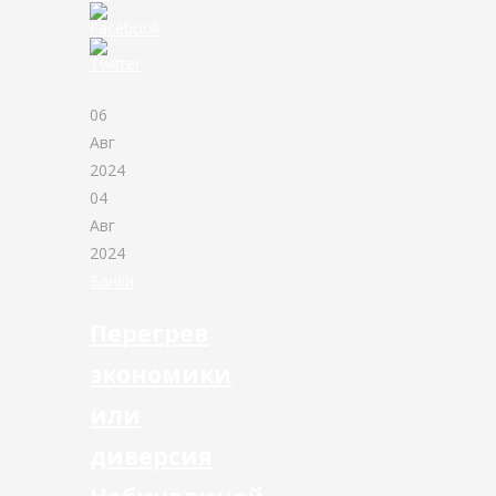
06
Авг
2024
04
Авг
2024
Банки
Перегрев
экономики
или
диверсия