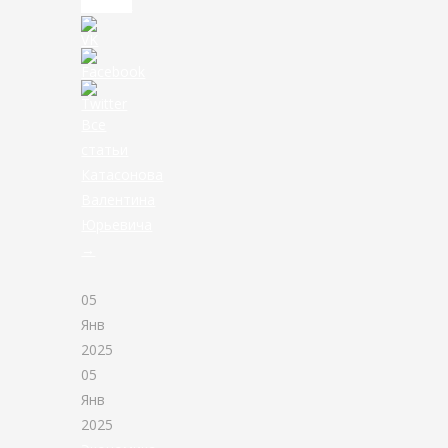
дальше
Все
статьи
Катасонова
Валентина
Юрьевича
→
05
Янв
2025
05
Янв
2025