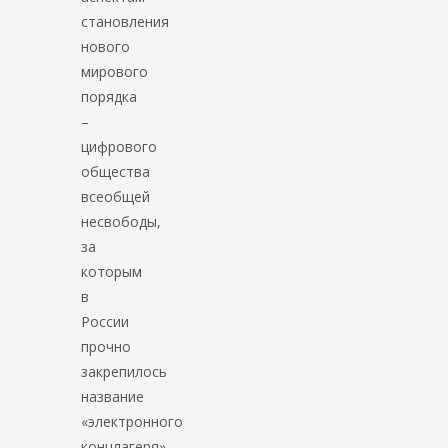
становления
нового
мирового
порядка
–
цифрового
общества
всеобщей
несвободы,
за
которым
в
России
прочно
закрепилось
название
«электронного
концлагеря».