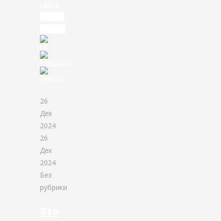
сайта
Читать
дальше
26
Дек
2024
26
Дек
2024
Без
рубрики
Это