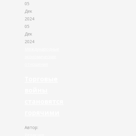
05
Дек
2024
05
Дек
2024
Международные
экономические
отношения
Торговые
войны
становятся
горячими
Автор:
Редакция