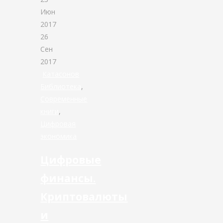
Июн
2017
26
Сен
2017
Катасонов
Библиотека
,
Современные
книги
,
Цифровая
экономика
Цифровые
финансы.
Криптовалюты
и