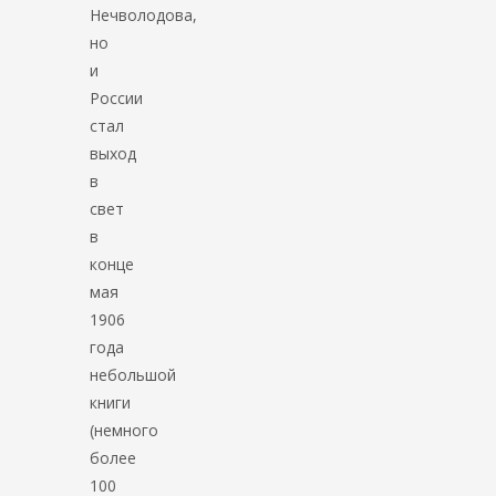
Нечволодова,
но
и
России
стал
выход
в
свет
в
конце
мая
1906
года
небольшой
книги
(немного
более
100