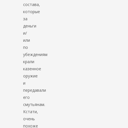
состава,
которые
за
деньги
и/
или
по
убеждениям
крали
казенное
оружие
и
передавали
его
смутьянам.
Кстати,
очень
похоже