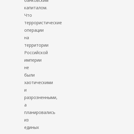
банковским
капиталом.
Что
террористические
операции
на
территории
Российской
империи
не
были
хаотическими
и
разрозненными,
а
планировались
из
единых