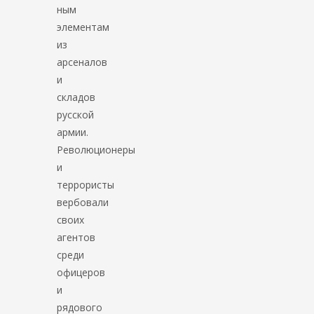
ным
элементам
из
арсеналов
и
складов
русской
армии.
Революционеры
и
террористы
вербовали
своих
агентов
среди
офицеров
и
рядового