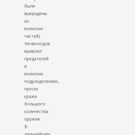
были
выкрадены
из
воинских
частей).
Нечволодов
выявлял
предателей
в
воинских
подразделениях,
пресек
кражи
большого
количества
оружия.
В
дальнейшем