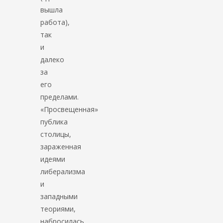
вышла
работа),
так
и
далеко
за
его
пределами.
«Просвещенная»
публика
столицы,
зараженная
идеями
либерализма
и
западными
теориями,
набросилась