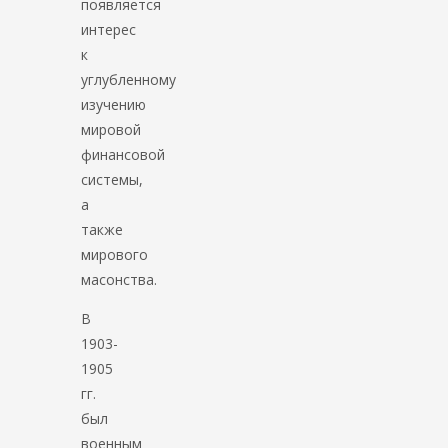
появляется
интерес
к
углубленному
изучению
мировой
финансовой
системы,
а
также
мирового
масонства.
В
1903-
1905
гг.
был
военным