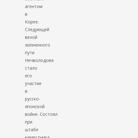
агентом
в
Корее.
Следующей
вехой
жизненного
пути
Нечволодова
стало
его
участие
в
русско-
японской
войне. Состоял
при
штабе
наместника