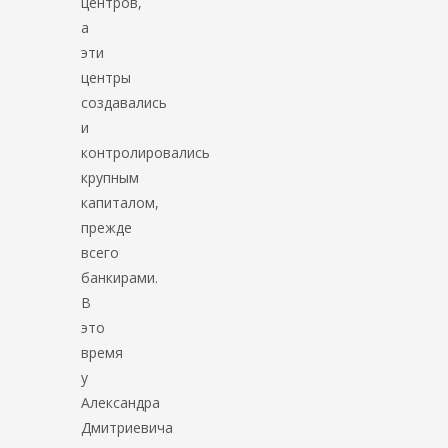
центров,
а
эти
центры
создавались
и
контролировались
крупным
капиталом,
прежде
всего
банкирами.
В
это
время
у
Александра
Дмитриевича