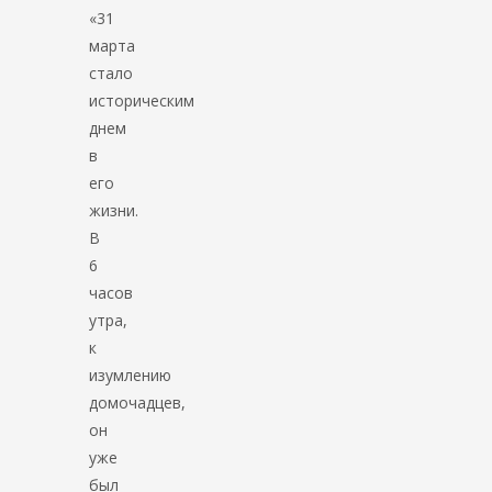
«31
марта
стало
историческим
днем
в
его
жизни.
В
6
часов
утра,
к
изумлению
домочадцев,
он
уже
был