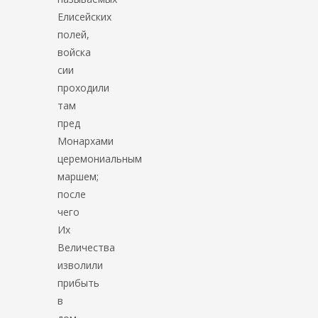
Елисейских
полей,
войска
сии
проходили
там
пред
Монархами
церемониальным
маршем;
после
чего
Их
Величества
изволили
прибыть
в