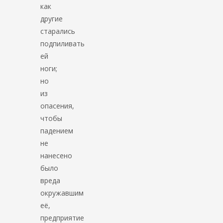
как
другие
старались
подпиливать
ей
ноги;
но
из
опасения,
чтобы
падением
не
нанесено
было
вреда
окружавшим
её,
предприятие