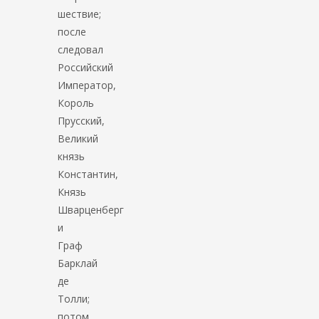
шествие;
после
следовал
Российский
Император,
Король
Прусский,
Великий
князь
Константин,
Князь
Шварценберг
и
Граф
Барклай
де
Толли;
потом