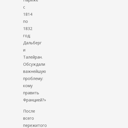
с
1814
по
1832
год;
Дальберг
и
Талейран.
Обсуждали
важнейшую
проблему:
кому
править
Францией?»
После
всего
пережитого