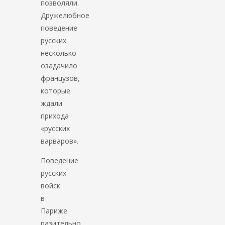
позволяли.
Дружелюбное
поведение
русских
несколько
озадачило
французов,
которые
ждали
прихода
«русских
варваров».
Поведение
русских
войск
в
Париже
разительно