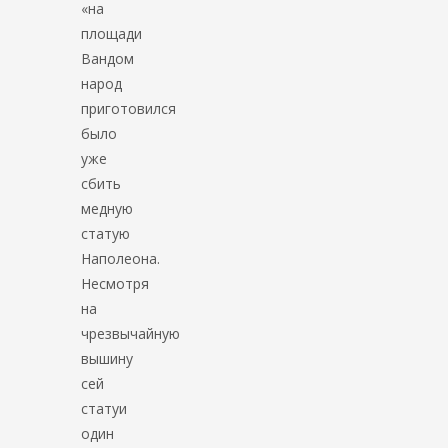
«на
площади
Вандом
народ
приготовился
было
уже
сбить
медную
статую
Наполеона.
Несмотря
на
чрезвычайную
вышину
сей
статуи
один