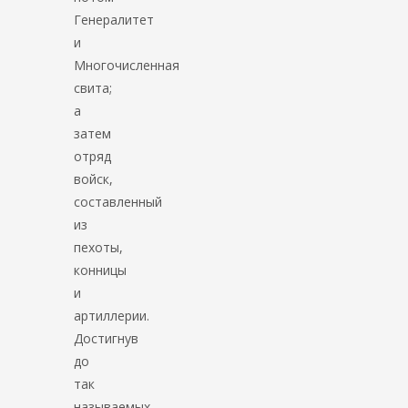
Генералитет
и
Многочисленная
свита;
а
затем
отряд
войск,
составленный
из
пехоты,
конницы
и
артиллерии.
Достигнув
до
так
называемых