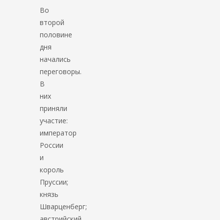
Во
второй
половине
дня
начались
переговоры.
В
них
приняли
участие:
император
России
и
король
Пруссии;
князь
Шварценберг;
австрийский