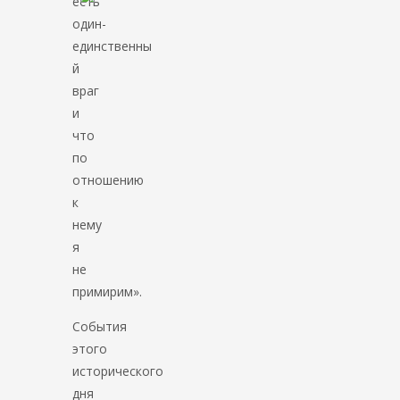
есть
один-
единственны
й
враг
и
что
по
отношению
к
нему
я
не
примирим».
События
этого
исторического
дня