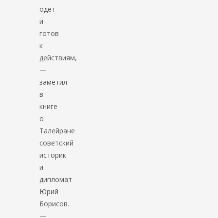
одет
и
готов
к
действиям,
—
заметил
в
книге
о
Талейране
советский
историк
и
дипломат
Юрий
Борисов.
—