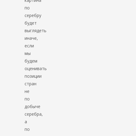
картина
по
серебру
будет
выглядеть
иначе,
если
мы
будем
оценивать
позиции
стран
не
по
добыче
серебра,
а
по