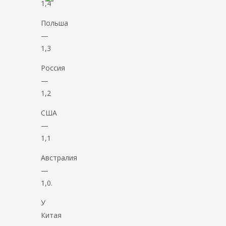
1,4
Польша
—
1,3
Россия
—
1,2
США
—
1,1
Австралия
—
1,0.
У
Китая