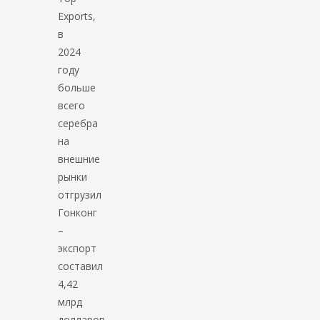
Exports,
в
2024
году
больше
всего
серебра
на
внешние
рынки
отгрузил
Гонконг
–
экспорт
составил
4,42
млрд
долларов.