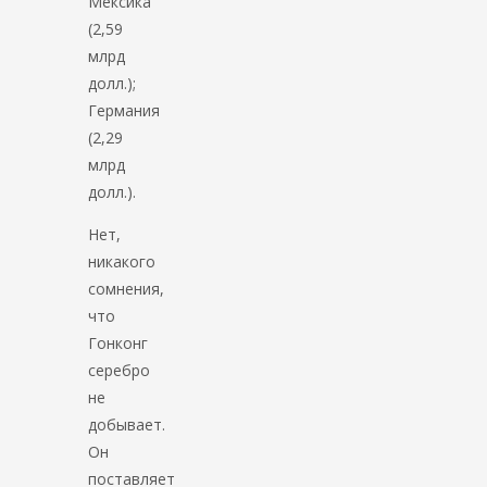
Мексика
(2,59
млрд
долл.);
Германия
(2,29
млрд
долл.).
Нет,
никакого
сомнения,
что
Гонконг
серебро
не
добывает.
Он
поставляет