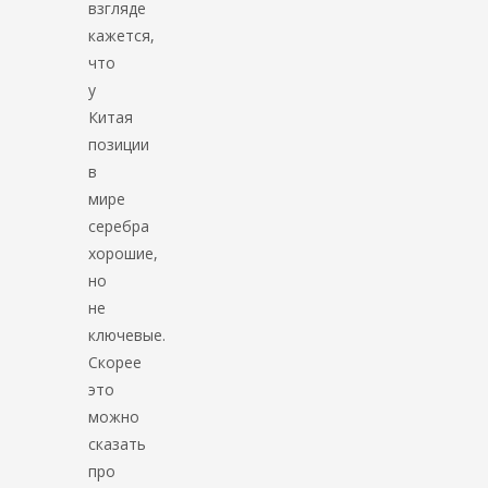
взгляде
кажется,
что
у
Китая
позиции
в
мире
серебра
хорошие,
но
не
ключевые.
Скорее
это
можно
сказать
про