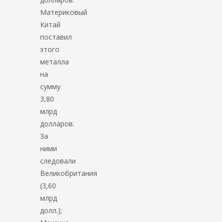
Материковый
Китай
поставил
этого
металла
на
сумму
3,80
млрд
долларов.
За
ними
следовали
Великобритания
(3,60
млрд
долл.);