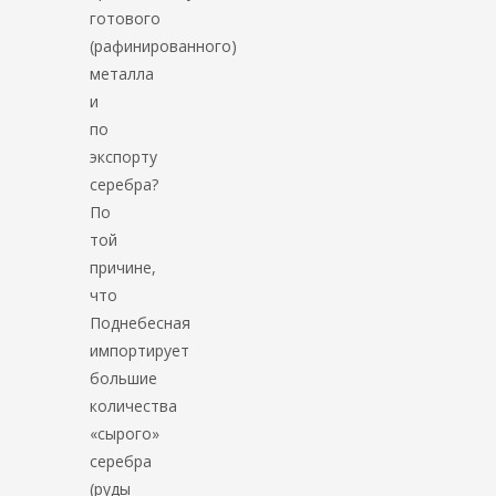
готового
(рафинированного)
металла
и
по
экспорту
серебра?
По
той
причине,
что
Поднебесная
импортирует
большие
количества
«сырого»
серебра
(руды