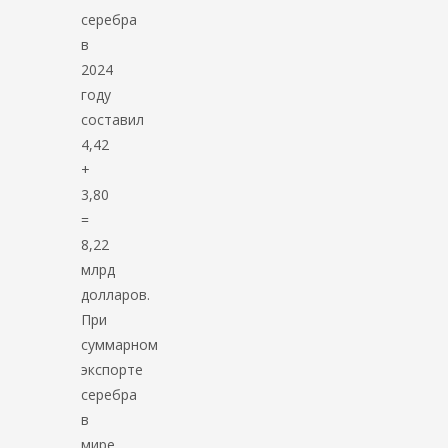
серебра
в
2024
году
составил
4,42
+
3,80
=
8,22
млрд
долларов.
При
суммарном
экспорте
серебра
в
мире,