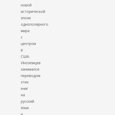
новой
исторической
эпохи
однополярного
мира
с
центром
в
США.
Иноземцев
занимался
переводом
этих
книг
на
русский
язык
и