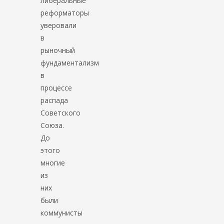
либеральные
реформаторы
уверовали
в
рыночный
фундаментализм
в
процессе
распада
Советского
Союза.
До
этого
многие
из
них
были
коммунисты