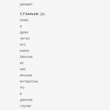
умным?
С.Глазьев:
Да,
знаю,
и
даже
читал
его
книги.
Многие
из
них
весьма
интересны.
Но
в
данном
случае