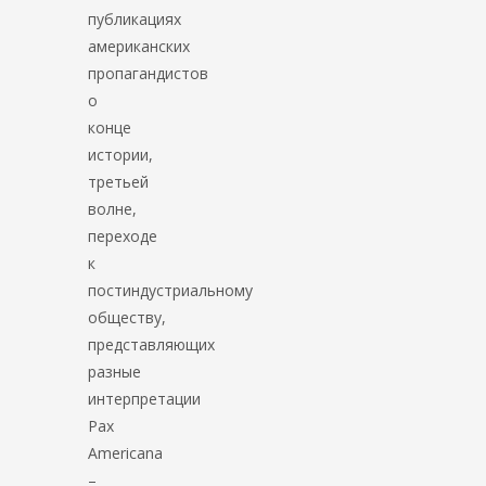
публикациях
американских
пропагандистов
о
конце
истории,
третьей
волне,
переходе
к
постиндустриальному
обществу,
представляющих
разные
интерпретации
Pax
Americana
–