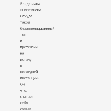
Владислава
Иноземцева.
Откуда
такой
безаппеляционнный
тон
и
претензии
на
истину
в
последней
инстанции?
Он
что,
считает
себя
самым