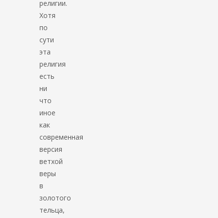
религии.
Хотя
по
сути
эта
религия
есть
ни
что
иное
как
современная
версия
ветхой
веры
в
золотого
тельца,