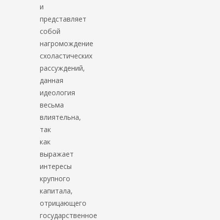
и
представляет
собой
нагромождение
схоластических
рассуждений,
данная
идеология
весьма
влиятельна,
так
как
выражает
интересы
крупного
капитала,
отрицающего
государственное