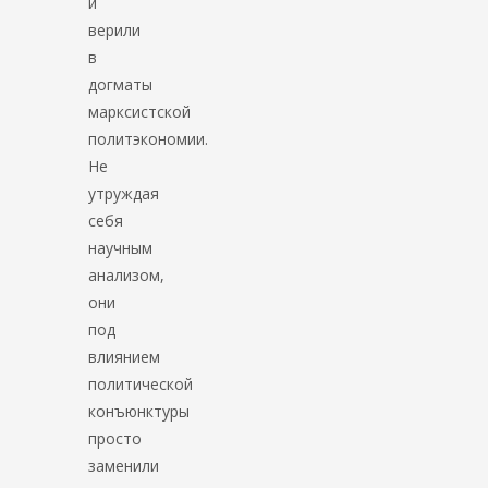
и
верили
в
догматы
марксистской
политэкономии.
Не
утруждая
себя
научным
анализом,
они
под
влиянием
политической
конъюнктуры
просто
заменили