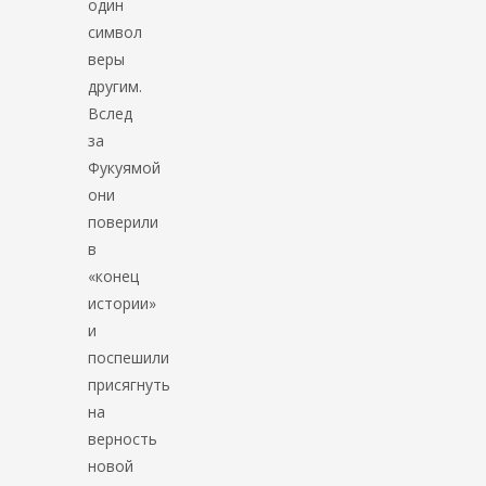
один
символ
веры
другим.
Вслед
за
Фукуямой
они
поверили
в
«конец
истории»
и
поспешили
присягнуть
на
верность
новой