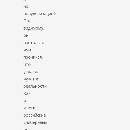
их
популяризацией.
По-
видимому,
он
настолько
ими
проникся,
что
утратил
чувство
реальности.
Как
и
многие
российские
«либералы»
он