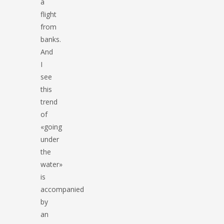
a
flight
from
banks.
And
I
see
this
trend
of
«going
under
the
water»
is
accompanied
by
an