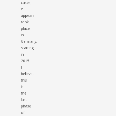
cases,
it
appears,
took
place
in
Germany,
starting
in
2015.
I
believe,
this
is
the
last
phase
of