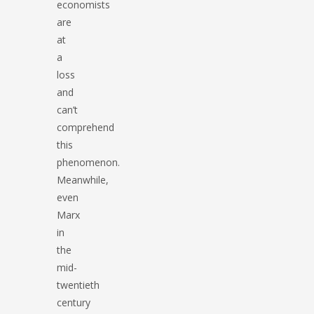
economists
are
at
a
loss
and
can’t
comprehend
this
phenomenon.
Meanwhile,
even
Marx
in
the
mid-
twentieth
century