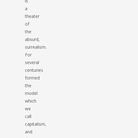
is
a
theater
of
the
absurd,
surrealism.
For
several
centuries
formed
the
model
which
we
call
capitalism,
and