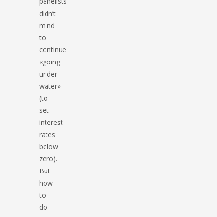
panelists
didn’t
mind
to
continue
«going
under
water»
(to
set
interest
rates
below
zero).
But
how
to
do