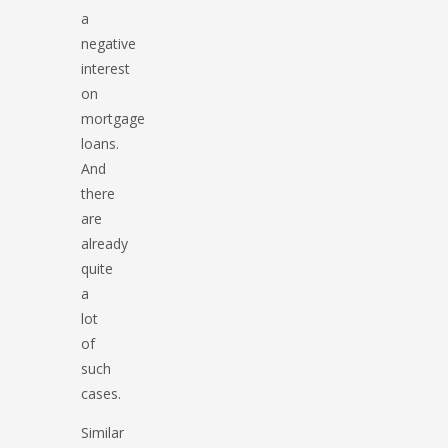
a
negative
interest
on
mortgage
loans.
And
there
are
already
quite
a
lot
of
such
cases.
Similar