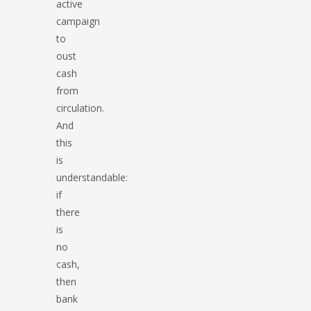
active
campaign
to
oust
cash
from
circulation.
And
this
is
understandable:
if
there
is
no
cash,
then
bank