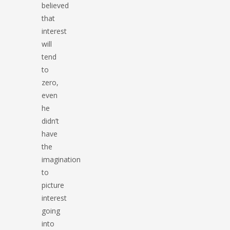
believed
that
interest
will
tend
to
zero,
even
he
didn’t
have
the
imagination
to
picture
interest
going
into