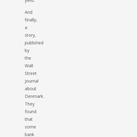
yield.
And
finally,
a
story,
published
by
the
Wall
Street
Journal
about
Denmark.
They
found
that
some
bank