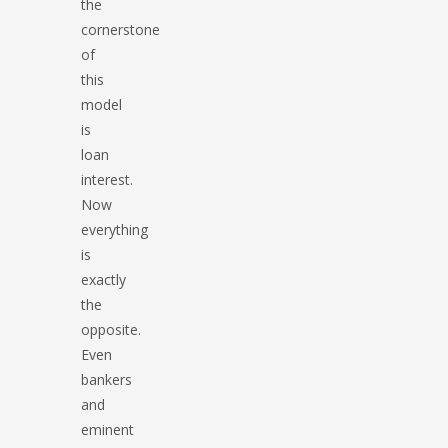
the
cornerstone
of
this
model
is
loan
interest.
Now
everything
is
exactly
the
opposite.
Even
bankers
and
eminent