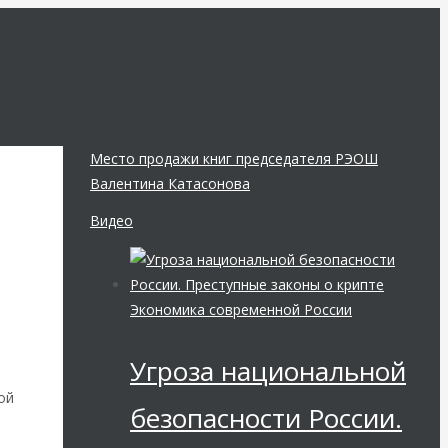
Место продажи книг председателя РЭОШ
Валентина Катасонова
Видео
Экономика современной России
Угроза национальной
ой
безопасности России.