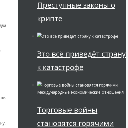
Преступные законы о
крипте
два
а
Это всё приведёт страну
к катастрофе
»
Международные экономические отношения
ше.
Торговые войны
становятся горячими
ну,