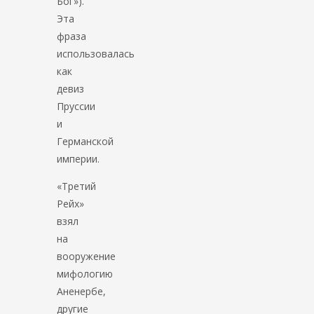
Бог»).
Эта
фраза
использовалась
как
девиз
Пруссии
и
Германской
империи.
«Третий
Рейх»
взял
на
вооружение
мифологию
Аненербе,
другие