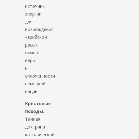
источник
энергии
для
возрождения
«арийской
расы»,
символ
веры
и
сплоченности
немецкой
нации.
Крестовые
походы.
Тайная
доктрина
католической