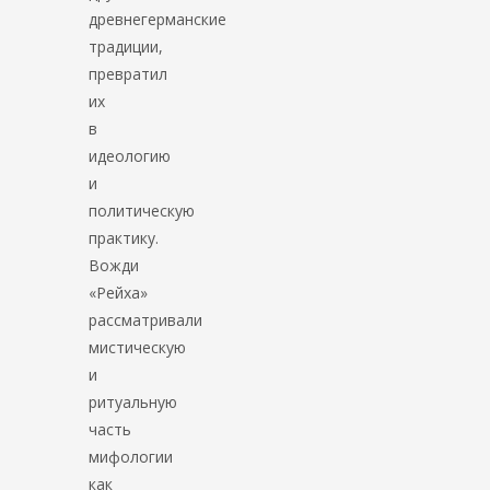
древнегерманские
традиции,
превратил
их
в
идеологию
и
политическую
практику.
Вожди
«Рейха»
рассматривали
мистическую
и
ритуальную
часть
мифологии
как