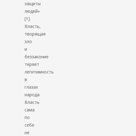
защиты
людей»
[1].
Власть,
творящая
зло
и
беззаконие
теряет
легитимность
в
глазах
народа.
Власть
сама
по
себе
не