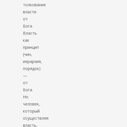
толкование
власти
от
Бога.
Власть
как
принцип
(чин,
иерархия,
порядок)
—
от
Бога.
Но
человек,
который
осуществляя
власть,