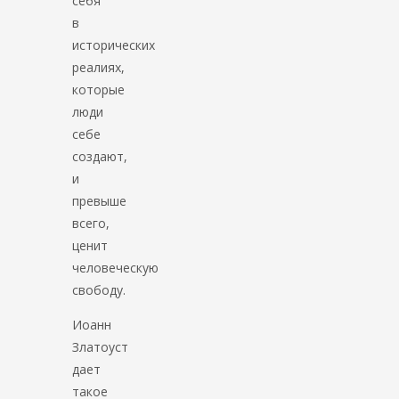
себя
в
исторических
реалиях,
которые
люди
себе
создают,
и
превыше
всего,
ценит
человеческую
свободу.
Иоанн
Златоуст
дает
такое