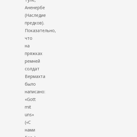
Аненербе
(Наследие
предков).
Показательно,
что
на
пряжках
ремней
солдат
Вермахта
было
написано:
«Gott
mit
uns»
(«С
нами