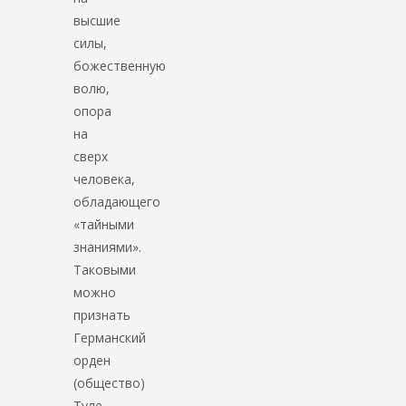
высшие
силы,
божественную
волю,
опора
на
сверх
человека,
обладающего
«тайными
знаниями».
Таковыми
можно
признать
Германский
орден
(общество)
Туле,