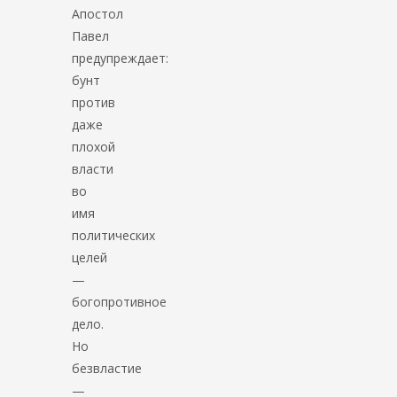
Апостол
Павел
предупреждает:
бунт
против
даже
плохой
власти
во
имя
политических
целей
—
богопротивное
дело.
Но
безвластие
—