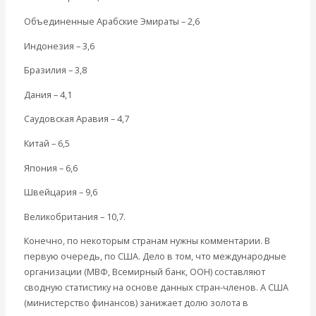
Объединенные Арабские Эмираты – 2,6
Индонезия – 3,6
Бразилия – 3,8
Дания – 4,1
Саудовская Аравия – 4,7
Китай – 6,5
Япония – 6,6
Швейцария – 9,6
Великобритания – 10,7.
Конечно, по некоторым странам нужны комментарии. В
первую очередь, по США. Дело в том, что международные
организации (МВФ, Всемирный банк, ООН) составляют
сводную статистику на основе данных стран-членов. А США
(министерство финансов) занижает долю золота в