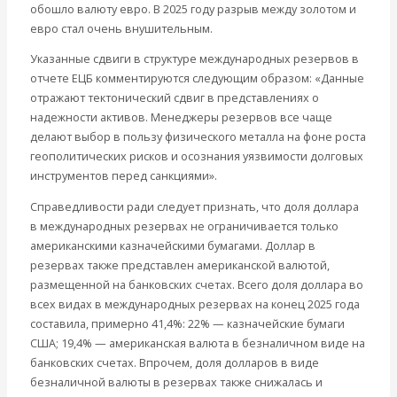
обошло валюту евро. В 2025 году разрыв между золотом и
евро стал очень внушительным.
Указанные сдвиги в структуре международных резервов в
отчете ЕЦБ комментируются следующим образом: «Данные
отражают тектонический сдвиг в представлениях о
надежности активов. Менеджеры резервов все чаще
делают выбор в пользу физического металла на фоне роста
геополитических рисков и осознания уязвимости долговых
инструментов перед санкциями».
Справедливости ради следует признать, что доля доллара
в международных резервах не ограничивается только
американскими казначейскими бумагами. Доллар в
резервах также представлен американской валютой,
размещенной на банковских счетах. Всего доля доллара во
всех видах в международных резервах на конец 2025 года
составила, примерно 41,4%: 22% — казначейские бумаги
США; 19,4% — американская валюта в безналичном виде на
банковских счетах. Впрочем, доля долларов в виде
безналичной валюты в резервах также снижалась и