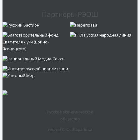
Партнёры РЭОШ
Русское экономическое
общество
имени С. Ф. Шарапова