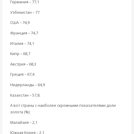
Германия – 77,1
Узбекистан – 77
США – 74,9
Франция – 74,7
Италия – 74,1
Кипр – 68,7
Австрия – 68,3
Греция – 67,4
Нидерланды – 64,9
Казахстан – 57,8.
А вот страны с наиболее скромными показателями доли
золота (%):
Малайзия – 2,1
Южная Корея – 2,1