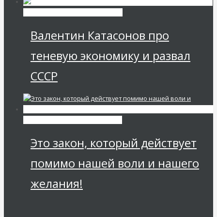
Экономика современной России
Валентин Катасонов про
теневую экономику и развал
СССР
Мировая финансовая олигархия
Это закон, который действует
помимо нашей воли и нашего
желания!