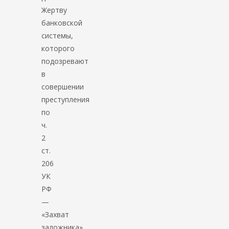
Жертву
банковской
системы,
которого
подозревают
в
совершении
преступления
по
ч.
2
ст.
206
УК
РФ
—
«Захват
заложника»,