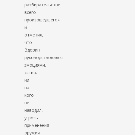
разбирательстве
всего
произошедшего»
и
отметил,
что
Вдовин
руководствовался
эмоциями,
«ствол
ни
на
кого
не
наводил,
угрозы
применения
оружия