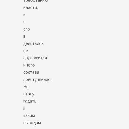
требованию
власти,
и
в
его
в
действиях
не
содержится
иного
состава
преступления.
Не
стану
гадать,
к
каким
выводам