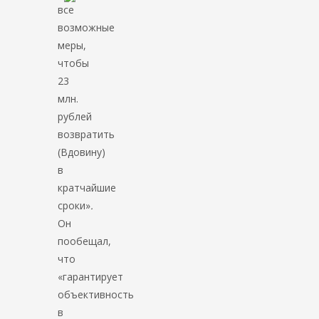
все
возможные
меры,
чтобы
23
млн.
рублей
возвратить
(Вдовину)
в
кратчайшие
сроки»
.
Он
пообещал,
что
«гарантирует
объективность
в