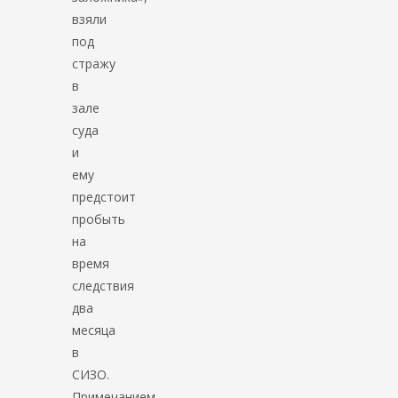
взяли
под
стражу
в
зале
суда
и
ему
предстоит
пробыть
на
время
следствия
два
месяца
в
СИЗО.
Примечанием