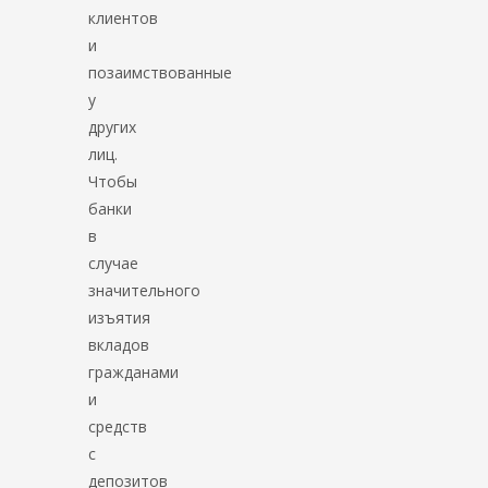
клиентов
и
позаимствованные
у
других
лиц.
Чтобы
банки
в
случае
значительного
изъятия
вкладов
гражданами
и
средств
с
депозитов