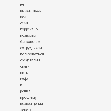
не
высказывал,
вел
себя
корректно,
позволял
банковским
сотрудникам
пользоваться
средствами
связи,
пить
кофе
и
решать
проблему
возвращения
денег».