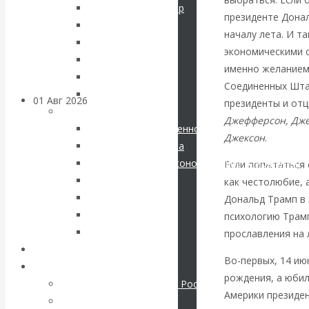
Соловьев Владимир
президенте Донал
банковских
Данилевский Н. Я.
началу лета. И т
Нечволодов А. Д.
счетов
экономическими с
Кокорев Василий
именно желанием
Бутми Г. В.
Соединенных Штат
Другие авторы
01 Авг 2026
Геополитика
президенты и от
Современные книги
Джефферсон, Дже
Экономика современной России
ВАлентин
Джексон
.
Мировая экономика
Международные экономические отношения
Если попытаться 
Катасонов.
Деньги
как честолюбие, 
Христианство
Дональд Трамп в 
Саммит НАТО в
История России
психологию Трамп
Все рубрики…
прославления на 
Турции: Drang
Авторы РЭОШ
Во-первых, 14 ию
Архив статей
nach Osten
рождения, а юбил
Экономика современной России
Америки президен
Мировая экономика