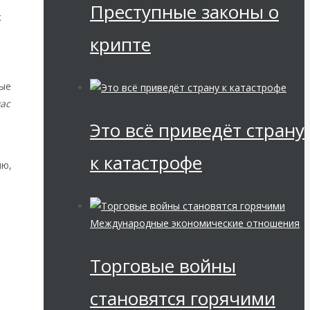
Преступные законы о
к
крипте
вые
ас
Это всё приведёт страну
к катастрофе
ию,
Международные экономические отношения
Торговые войны
становятся горячими