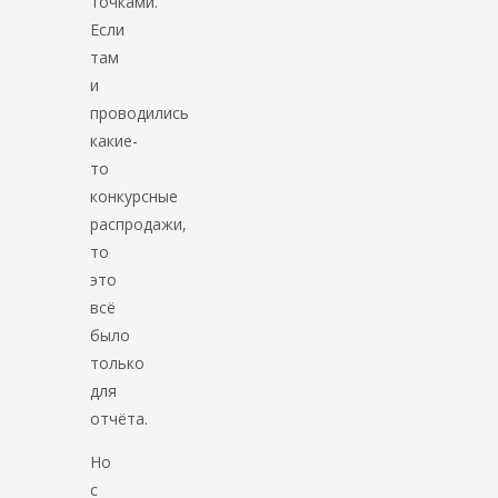
точками.
Если
там
и
проводились
какие-
то
конкурсные
распродажи,
то
это
всё
было
только
для
отчёта.
Но
с