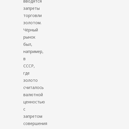
вводятся
запреты
торговли
золотом.
Чёрный
рынок
был,
например,
в
СССР,
где
золото
считалось
валютной
ценностью
с
запретом
совершения