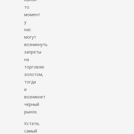
то
момент
у
нас
могут
возникнуть
запреты
на
торговлю
золотом,
тогда
и
возникнет
чёрный
рынок.
Кстати,
самый