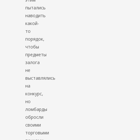
пытались
наводить
какой-
то
порядок,
чтобы
предметы
залога
не
выставлялись
на
конкурс,
но
ломбарды
обросли
своими
торговыми