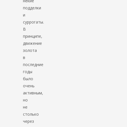
некие
подделки
и
суррогаты.
В
принципе,
движение
золота
в
последние
годы
было
очень
активным,
но
не
столько
через