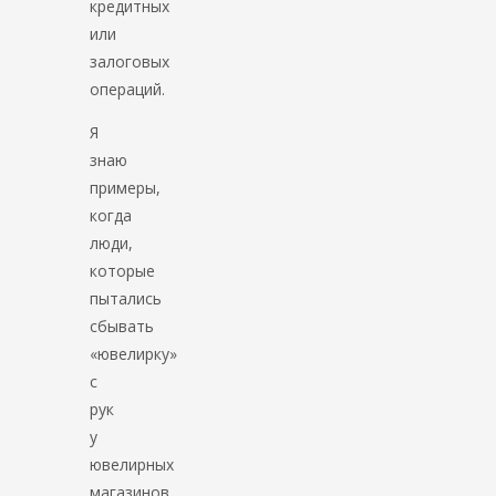
кредитных
или
залоговых
операций.
Я
знаю
примеры,
когда
люди,
которые
пытались
сбывать
«ювелирку»
с
рук
у
ювелирных
магазинов,