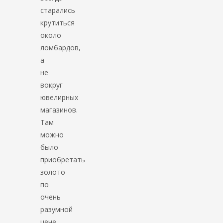
старались
крутиться
около
ломбардов,
а
не
вокруг
ювелирных
магазинов.
Там
можно
было
приобретать
золото
по
очень
разумной
цене.