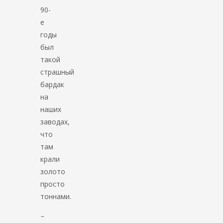
90-
е
годы
был
такой
страшный
бардак
на
наших
заводах,
что
там
крали
золото
просто
тоннами.
–