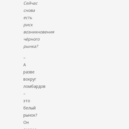
Сейчас
снова
есть
риск
возникновения
чёрного
рынка?
–
А
разве
вокруг
ломбардов
–
это
белый
рынок?
Он