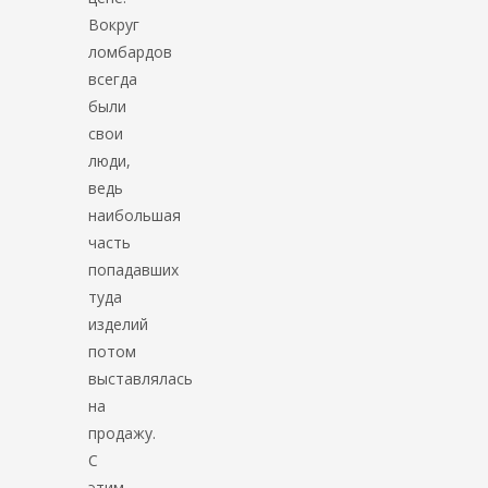
Вокруг
ломбардов
всегда
были
свои
люди,
ведь
наибольшая
часть
попадавших
туда
изделий
потом
выставлялась
на
продажу.
С
этим