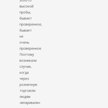
золото
высокой
пробы,
бывает
проверенное,
бывает
не
очень
проверенное.
Поэтому
возникали
случаи,
когда
через
розничную
торговлю
людям
«впаривали»