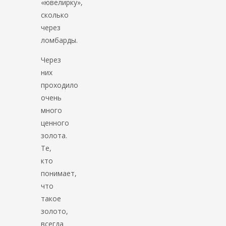
«ювелирку»,
сколько
через
ломбарды.
Через
них
проходило
очень
много
ценного
золота.
Те,
кто
понимает,
что
такое
золото,
всегда