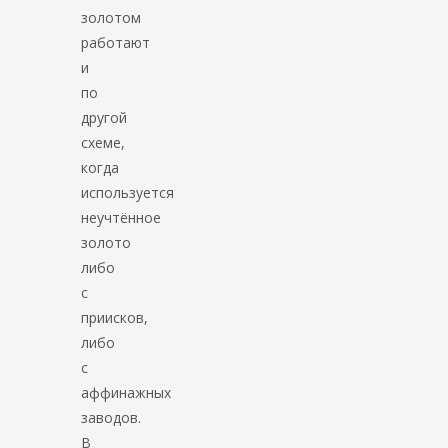
золотом
работают
и
по
другой
схеме,
когда
используется
неучтённое
золото
либо
с
приисков,
либо
с
аффинажных
заводов.
В