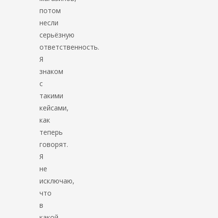
потом
несли
серьёзную
ответственность.
Я
знаком
с
такими
кейсами,
как
теперь
говорят.
Я
не
исключаю,
что
в
какой-