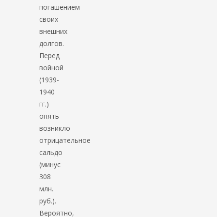
погашением
своих
внешних
долгов.
Перед
войной
(1939-
1940
гг.)
опять
возникло
отрицательное
сальдо
(минус
308
млн.
руб.).
Вероятно,