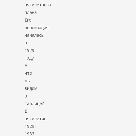
пятилетнего
плана.
Его
реализация
началась
в
1929
году.
А
что
мы
видим
в
таблице?
В
пятилетие
1929-
1933