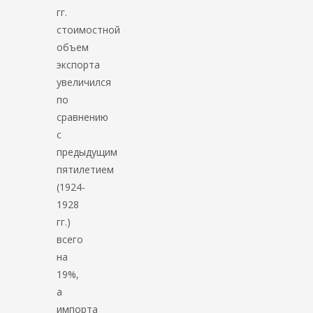
гг.
стоимостной
объем
экспорта
увеличился
по
сравнению
с
предыдущим
пятилетием
(1924-
1928
гг.)
всего
на
19%,
а
импорта