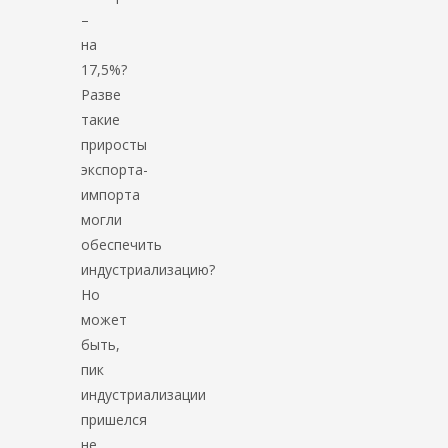
–
на
17,5%?
Разве
такие
приросты
экспорта-
импорта
могли
обеспечить
индустриализацию?
Но
может
быть,
пик
индустриализации
пришелся
не