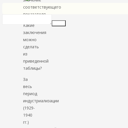
соответствующего
показателя.
Insert
Какие
заключения
можно
сделать
из
приведенной
таблицы?
За
весь
период
индустриализации
(1929-
1940
гг.)