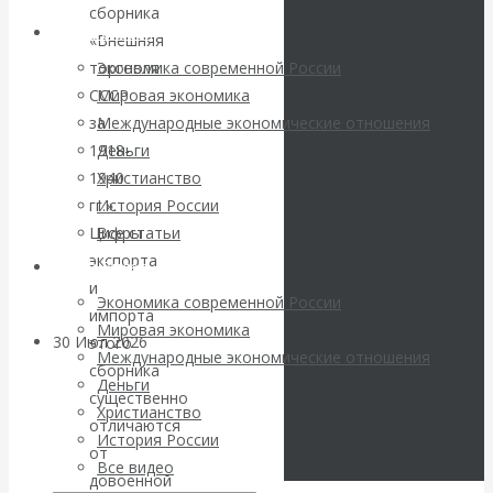
погоду на
сборника
Архив статей
«Внешняя
финансовых
торговля
Экономика современной России
СССР
Мировая экономика
рынках?
за
Международные экономические отношения
1918-
Деньги
Минфины хотят
1940
Христианство
гг.».
История России
быть главнее
Цифры
Все статьи
экспорта
Центробанков?
Архив Видео
и
Экономика современной России
импорта
Мировая экономика
30 Июл 2026
Цифровая
этого
Международные экономические отношения
экономика
сборника
Деньги
существенно
Христианство
отличаются
Валентин
История России
от
Все видео
Катасонов.
довоенной