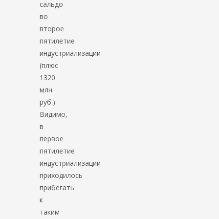
сальдо
во
второе
пятилетие
индустриализации
(плюс
1320
млн.
руб.).
Видимо,
в
первое
пятилетие
индустриализации
приходилось
прибегать
к
таким