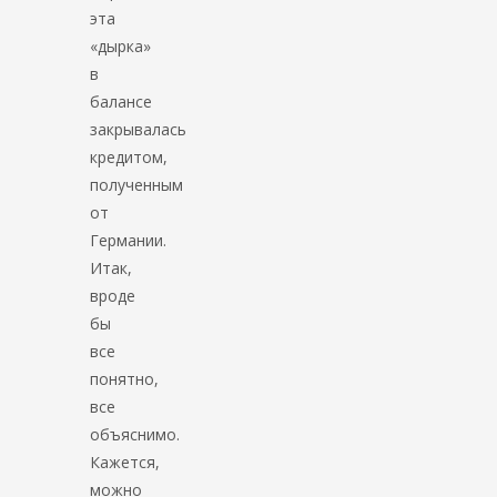
эта
«дырка»
в
балансе
закрывалась
кредитом,
полученным
от
Германии.
Итак,
вроде
бы
все
понятно,
все
объяснимо.
Кажется,
можно