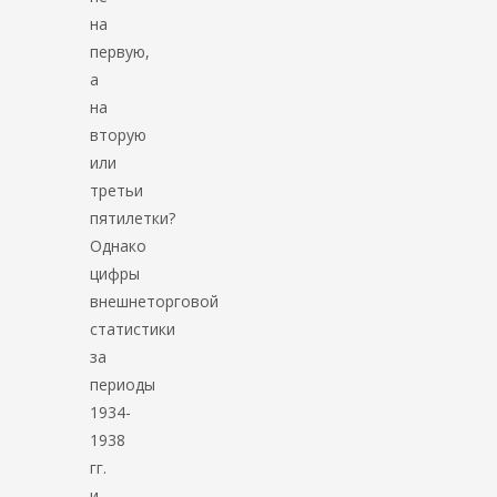
на
первую,
а
на
вторую
или
третьи
пятилетки?
Однако
цифры
внешнеторговой
статистики
за
периоды
1934-
1938
гг.
и