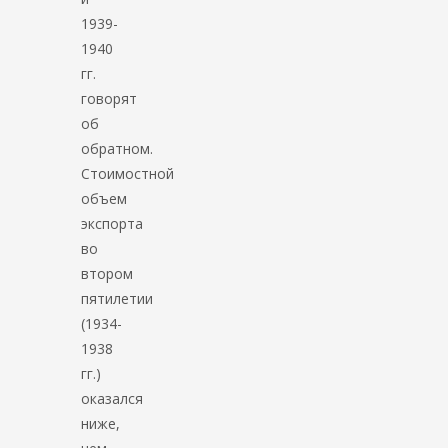
1939-
1940
гг.
говорят
об
обратном.
Стоимостной
объем
экспорта
во
втором
пятилетии
(1934-
1938
гг.)
оказался
ниже,