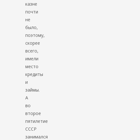
казне
почти
не
было,
поэтому,
скорее
всего,
имели
место
кредиты
и
займы.
А
во
второе
пятилетие
СССР
занимался