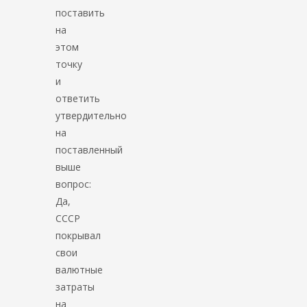
поставить
на
этом
точку
и
ответить
утвердительно
на
поставленный
выше
вопрос:
Да,
СССР
покрывал
свои
валютные
затраты
на