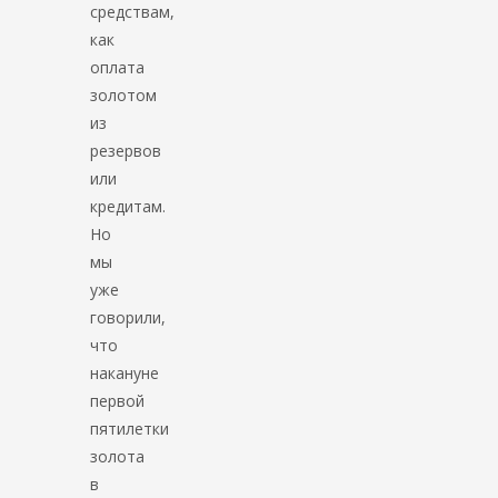
средствам,
как
оплата
золотом
из
резервов
или
кредитам.
Но
мы
уже
говорили,
что
накануне
первой
пятилетки
золота
в