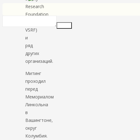
Research
Foundation
—
Insert
VSRF)
и
ряд
других
организаций.
Митинг
проходил
перед
Мемориалом
Линкольна
в
Вашингтоне,
округ
Колумбия.