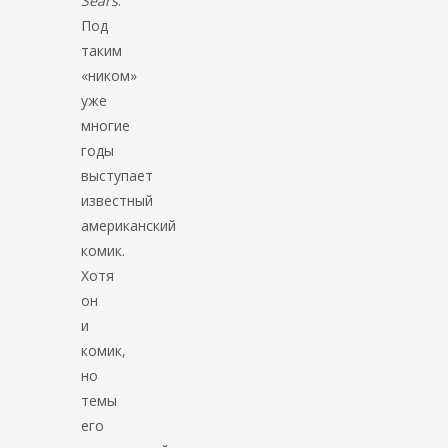
Sears
.
Под
таким
«ником»
уже
многие
годы
выступает
известный
американский
комик.
Хотя
он
и
комик,
но
темы
его