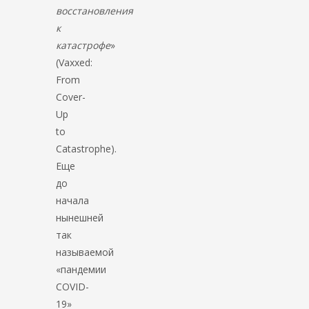
восстановления
к
катастрофе
»
(Vaxxed:
From
Cover-
Up
to
Catastrophe).
Еще
до
начала
нынешней
так
называемой
«пандемии
COVID-
19»