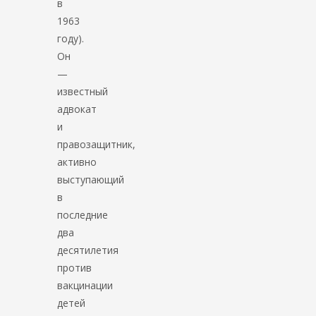
в
1963
году).
Он
—
известный
адвокат
и
правозащитник,
активно
выступающий
в
последние
два
десятилетия
против
вакцинации
детей