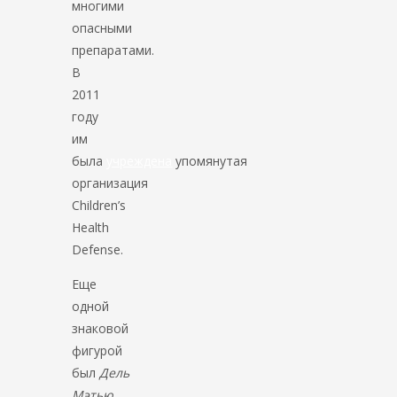
многими
опасными
препаратами.
В
2011
году
им
была
учреждена
упомянутая
организация
Children’s
Health
Defense.
Еще
одной
знаковой
фигурой
был
Дель
Мэтью