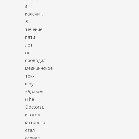
а
калечит.
В
течение
пяти
лет
он
проводил
медицинское
ток-
шоу
«
Врачи
»
(The
Doctors),
итогом
которого
стал
сериал