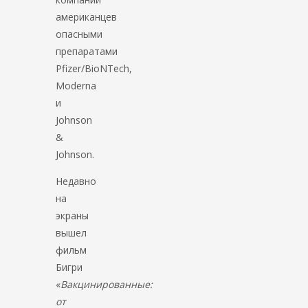
американцев
опасными
препаратами
Pfizer/BioNTech,
Moderna
и
Johnson
&
Johnson.
Недавно
на
экраны
вышел
фильм
Бигри
«
Вакцинированные:
от