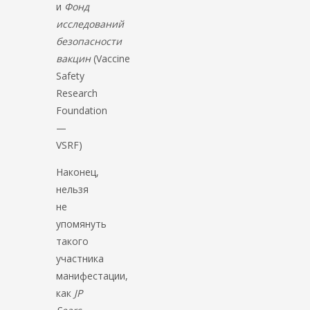
и
Фонд
исследований
безопасности
вакцин
(Vaccine
Safety
Research
Foundation
—
VSRF)
Наконец,
нельзя
не
упомянуть
такого
участника
манифестации,
как
JP