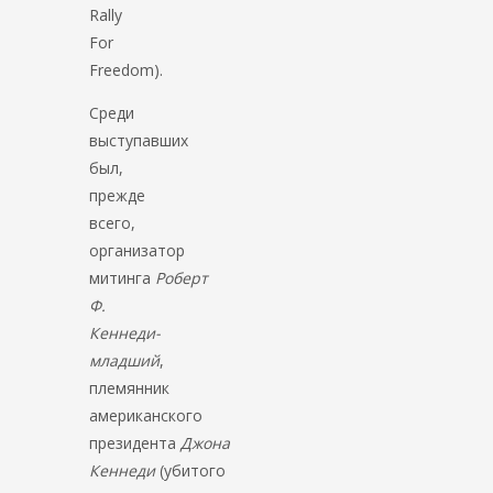
Rally
For
Freedom).
Среди
выступавших
был,
прежде
всего,
организатор
митинга
Роберт
Ф.
Кеннеди-
младший
,
племянник
американского
президента
Джона
Кеннеди
(убитого