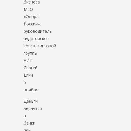
бизнеса
МГО
«Опора
России»,
руководитель
аудиторско-
консалтинговой
группы
АИП
Сергей
Елин
5
ноября.
Деньги
вернутся
в
банки
при