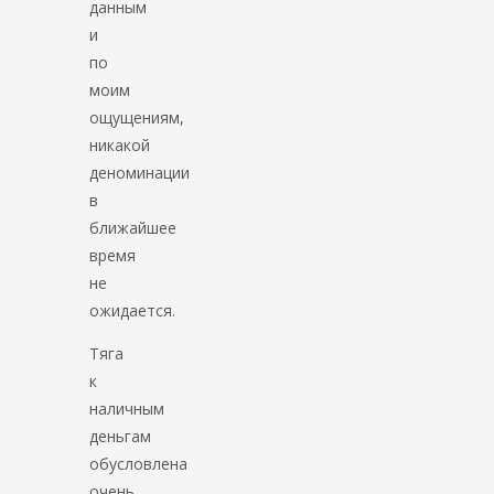
данным
и
по
моим
ощущениям,
никакой
деноминации
в
ближайшее
время
не
ожидается.
Тяга
к
наличным
деньгам
обусловлена
очень