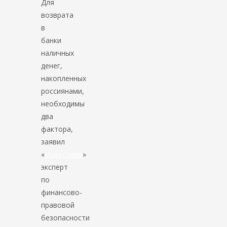
Для
возврата
в
банки
наличных
денег,
накопленных
россиянами,
необходимы
два
фактора,
заявил
«
Известиям
»
эксперт
по
финансово-
правовой
безопасности