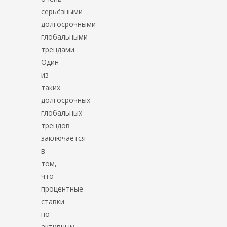
серьёзными
долгосрочными
глобальными
трендами.
Один
из
таких
долгосрочных
глобальных
трендов
заключается
в
том,
что
процентные
ставки
по
активным