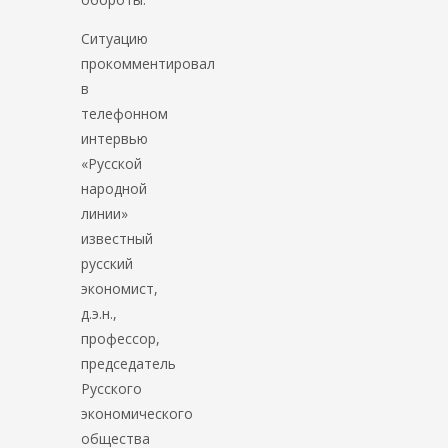
Ситуацию
прокомментировал
в
телефонном
интервью
«Русской
народной
линии»
известный
русский
экономист,
д.э.н.,
профессор,
председатель
Русского
экономического
общества