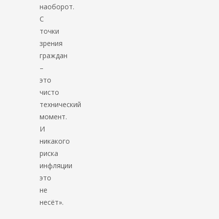
наоборот.
С
точки
зрения
граждан
–
это
чисто
технический
момент.
И
никакого
риска
инфляции
это
не
несёт».