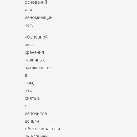
оснований
для
деноминации
нет.
«Основной
риск
хранения
наличных
заключается
в
том,
что
снятые
с
депозитов
деньги
обесцениваются
инфляцией.