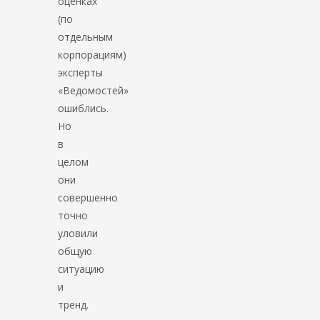
оценках
(по
отдельным
корпорациям)
эксперты
«Ведомостей»
ошиблись.
Но
в
целом
они
совершенно
точно
уловили
общую
ситуацию
и
тренд.