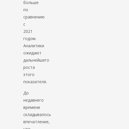
больше
по
сравнению
с
2021
годом.
Аналитики
ожидают
дальнейшего
роста
этого
показателя.
До
недавнего
времени
складывалось
впечатление,
что