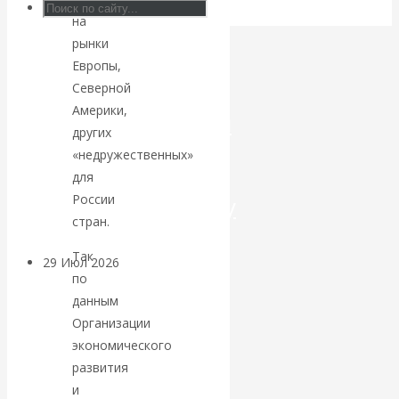
на
Искусственный
рынки
Европы,
интеллект —
Северной
Америки,
революционный
других
«недружественных»
переход к
для
посткапитализму
России
стран.
Так
29 Июл 2026
Мировая
по
финансовая олигархия
данным
Организации
Валентин
экономического
развития
Катасонов.
и