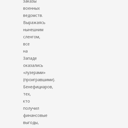
заказы
военных
ведомств.
Выражаясь
нынешним
сленгом,
все
на
Западе
оказались
«лузерами»
(проигравшими).
Бенефициаров,
тех,
кто
получил
финансовые
выгоды,