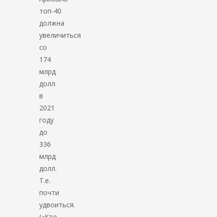
топ-40
должна
увеличиться
со
174
млрд
долл.
в
2021
году
до
336
млрд
долл.
Т.е.
почти
удвоиться.
(«Кто