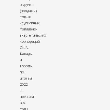
выручка
(продажи)
топ-40
крупнейших
топливно-
энергетических
корпораций
США,
Канады
и
Европы
по
итогам
2022
г.
превысит
3,6
трлн