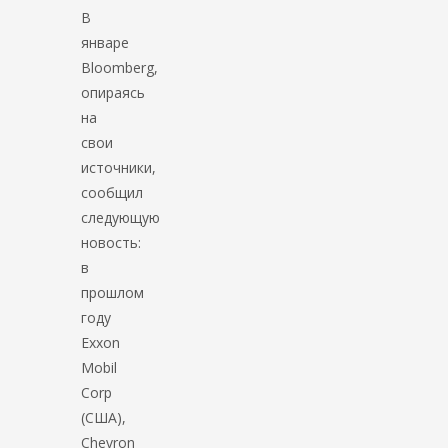
В
январе
Bloomberg,
опираясь
на
свои
источники,
сообщил
следующую
новость:
в
прошлом
году
Exxon
Mobil
Corp
(США),
Chevron