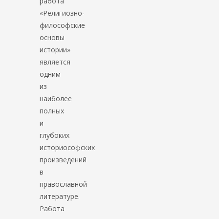
работа
«Религиозно-
философские
основы
истории»
является
одним
из
наиболее
полных
и
глубоких
историософских
произведений
в
православной
литературе.
Работа