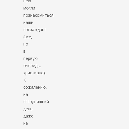
нею
могли
познакомиться
наши
сограждане
(все,
но
в
первую
очередь,
христиане).
К
сожалению,
на
сегодняшний
день
даже
не