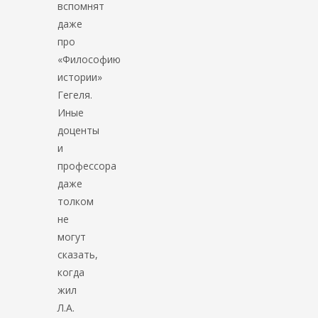
вспомнят
даже
про
«Философию
истории»
Гегеля.
Иные
доценты
и
профессора
даже
толком
не
могут
сказать,
когда
жил
Л.А.