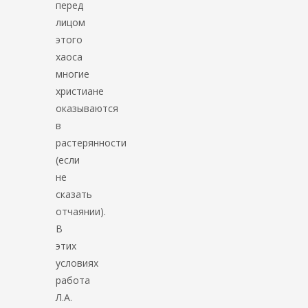
перед
лицом
этого
хаоса
многие
христиане
оказываются
в
растерянности
(если
не
сказать
отчаянии).
В
этих
условиях
работа
Л.А.