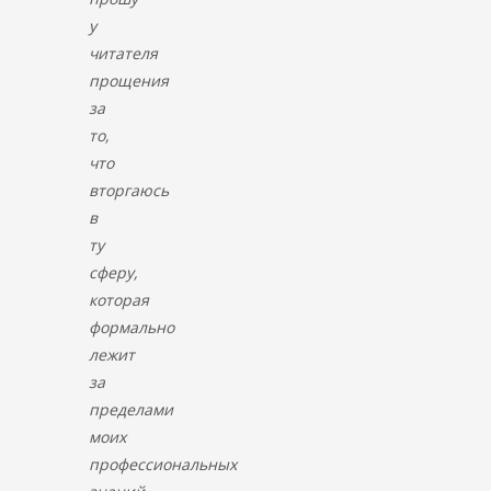
у
читателя
прощения
за
то,
что
вторгаюсь
в
ту
сферу,
которая
формально
лежит
за
пределами
моих
профессиональных