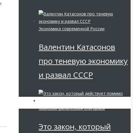
и
Экономика современной России
Валентин Катасонов
про теневую экономику
и развал СССР
Мировая финансовая олигархия
Это закон, который