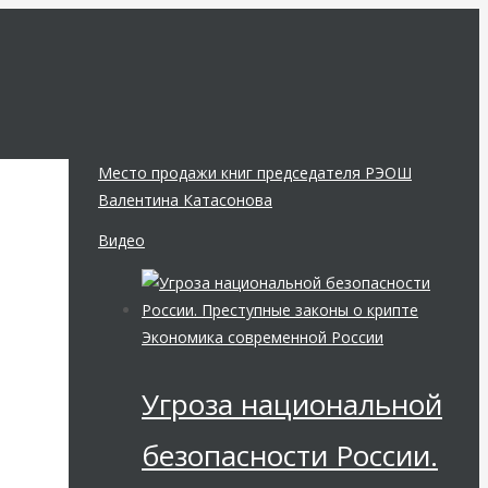
Место продажи книг председателя РЭОШ
Валентина Катасонова
Видео
сии
Экономика современной России
Угроза национальной
безопасности России.