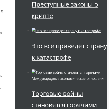
Преступные законы о
 О.
крипте
во
в
Это всё приведёт страну
к катастрофе
ы,
Международные экономические отношения
,
Торговые войны
становятся горячими