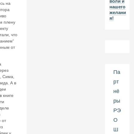
воли и
й
сь на
нашего
п
втора
желани
р
иво
я!
е
ом плену
ц
екту
е
тали, что
д
нанием“
е
нт
нным от
:
1
а
се
нт
ерез
Па
я
, Сима,
рт
б
ида. А в
р
удеи
нё
я
в книге
в
ры
ти
Р
 деле
о
РЭ
в
сс
О
 от
и
и
ез
Ш
о
блии у