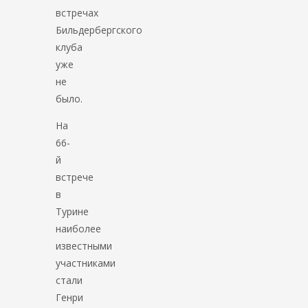
встречах
Бильдербергского
клуба
уже
не
было.
На
66-
й
встрече
в
Турине
наиболее
известными
участниками
стали
Генри