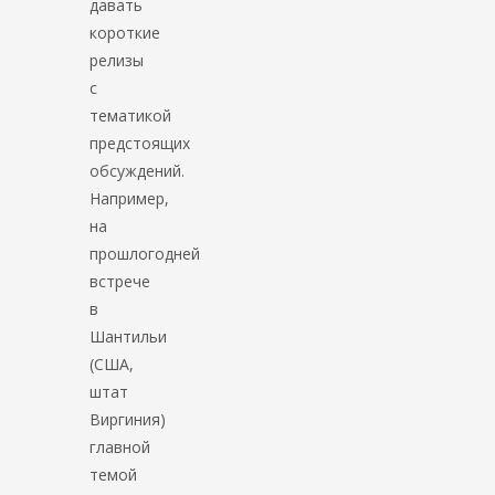
давать
короткие
релизы
с
тематикой
предстоящих
обсуждений.
Например,
на
прошлогодней
встрече
в
Шантильи
(США,
штат
Виргиния)
главной
темой