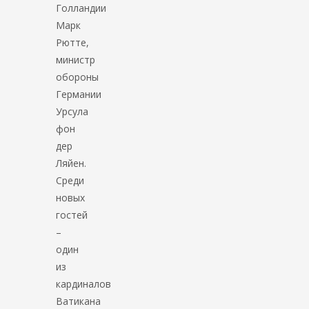
Голландии
Марк
Рютте,
министр
обороны
Германии
Урсула
фон
дер
Ляйен.
Среди
новых
гостей
–
один
из
кардиналов
Ватикана