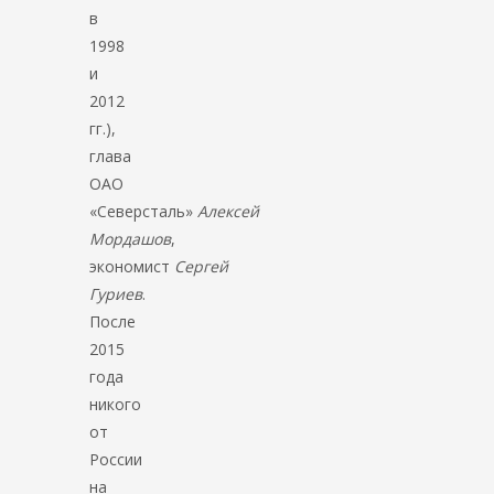
в
1998
и
2012
гг.),
глава
ОАО
«Северсталь»
Алексей
Мордашов
,
экономист
Сергей
Гуриев
.
После
2015
года
никого
от
России
на