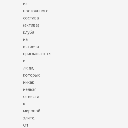
из
постоянного
состава
(актива)
клуба
на
встречи
приглашаются
и
люди,
которых
никак
нельзя
отнести
к
мировой
элите.
От