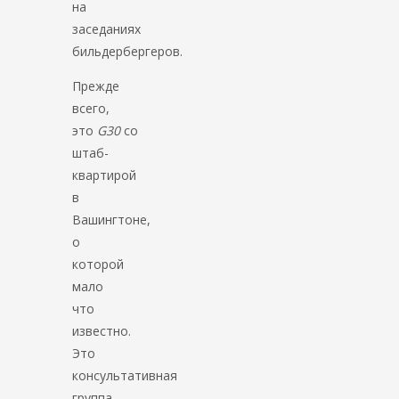
на
заседаниях
бильдербергеров.
Прежде
всего,
это
G30
со
штаб-
квартирой
в
Вашингтоне,
о
которой
мало
что
известно.
Это
консультативная
группа,