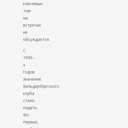
ключевых
тем
на
встречах
не
обсуждается.
С
1990-
х
годов
значение
Бильдербергского
клуба
стало
падать.
Во-
первых,