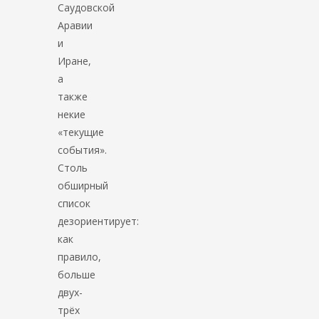
Саудовской
Аравии
и
Иране,
а
также
некие
«текущие
события».
Столь
обширный
список
дезориентирует:
как
правило,
больше
двух-
трёх