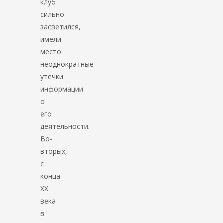
клуб
сильно
засветился,
имели
место
неоднократные
утечки
информации
о
его
деятельности.
Во-
вторых,
с
конца
ХХ
века
в