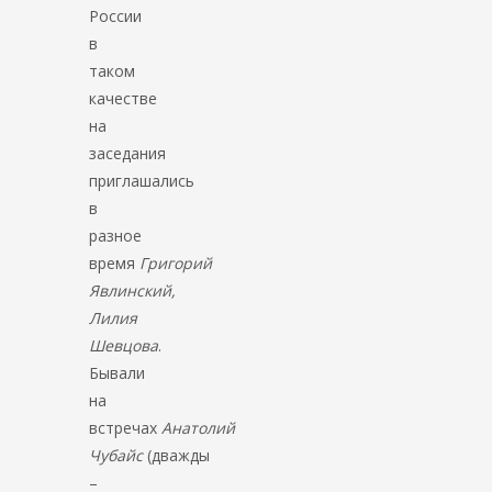
России
в
таком
качестве
на
заседания
приглашались
в
разное
время
Григорий
Явлинский,
Лилия
Шевцова
.
Бывали
на
встречах
Анатолий
Чубайс
(дважды
–