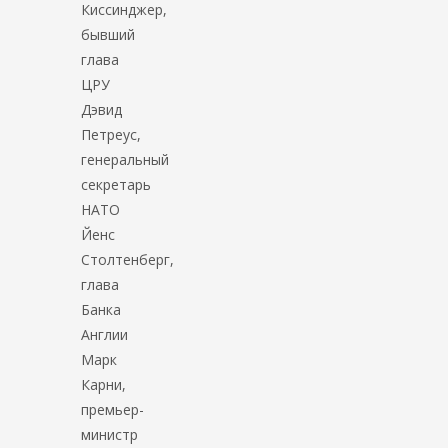
Киссинджер,
бывший
глава
ЦРУ
Дэвид
Петреус,
генеральный
секретарь
НАТО
Йенс
Столтенберг,
глава
Банка
Англии
Марк
Карни,
премьер-
министр