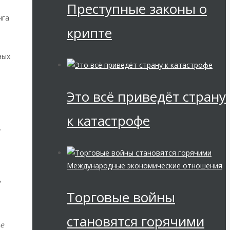
Преступные законы о
нга
крипте
ных
Это всё приведёт страну
к катастрофе
.
Международные экономические отношения
,
Торговые войны
становятся горячими
he