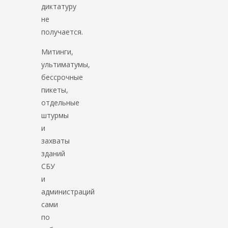
диктатуру
не
получается.
Митинги,
ультиматумы,
бессрочные
пикеты,
отдельные
штурмы
и
захваты
зданий
СБУ
и
администраций
сами
по