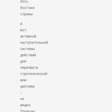
Юго-
Востоке
страны.
А
вот
активной
наступательной
системы
действий
для
перехвата
стратегической
ини-
циативы
–
не
видно.
Понятно,