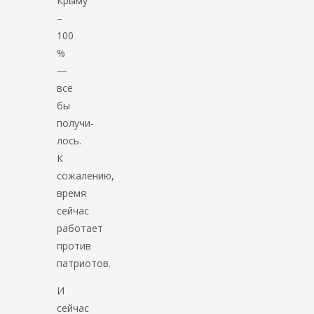
Крыму
–
100
%
—
всё
бы
получи-
лось.
К
сожалению,
время
сейчас
работает
против
патриотов.
И
сейчас