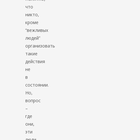
что
никто,
кроме
“вежливых
людей”
организовать
такие
действия
не
в
состоянии.
Но,
вопрос
–
где
они,
эти
люди