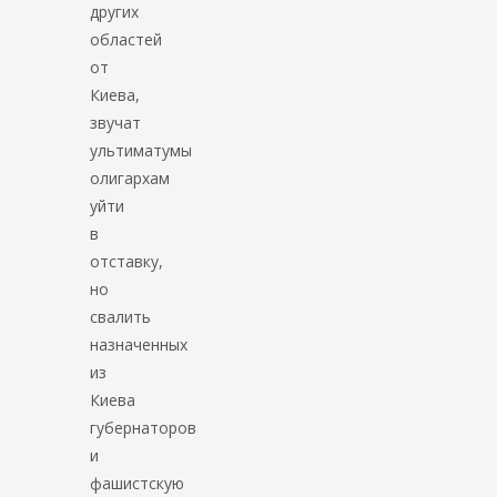
других
областей
от
Киева,
звучат
ультиматумы
олигархам
уйти
в
отставку,
но
свалить
назначенных
из
Киева
губернаторов
и
фашистскую