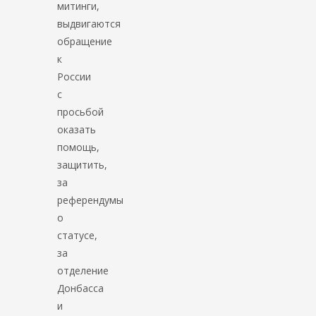
митинги,
выдвигаются
обращение
к
России
с
просьбой
оказать
помощь,
защитить,
за
референдумы
о
статусе,
за
отделение
Донбасса
и