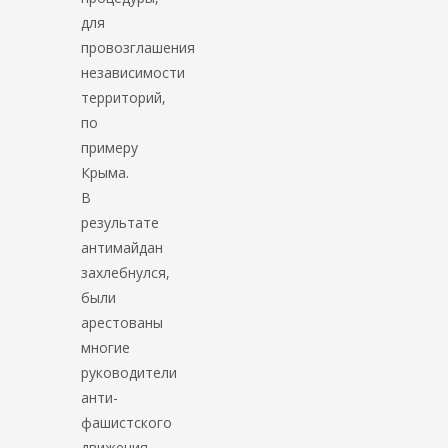
для
провозглашения
независимости
территорий,
по
примеру
Крыма.
В
результате
антимайдан
захлебнулся,
были
арестованы
многие
руководители
анти-
фашистского
движения,