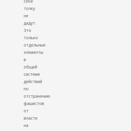
себе
толку
не
дадут.
Это
только
отдельные
элементы
в
общей
системе
действий
по
отстранению
фашистов
от
власти
на