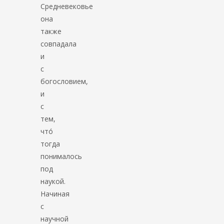
Средневековье
она
также
совпадала
и
с
богословием,
и
с
тем,
что́
тогда
понималось
под
наукой.
Начиная
с
научной