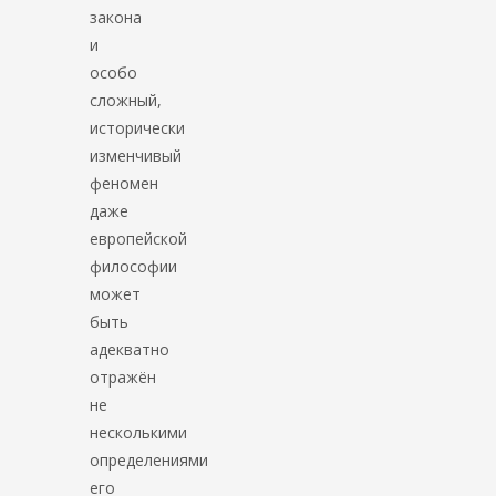
закона
и
особо
сложный,
исторически
изменчивый
феномен
даже
европейской
философии
может
быть
адекватно
отражён
не
несколькими
определениями
его