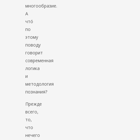
многообразие.
А
что́
по
этому
поводу
говорит
современная
логика
и
методология
познания?
Прежде
всего,
то,
что
нечего