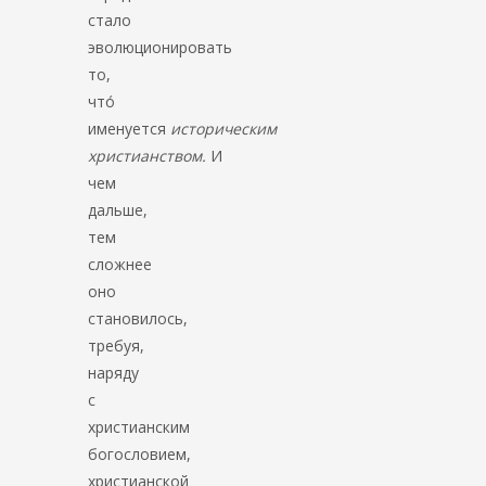
стало
эволюционировать
то,
что́
именуется
историческим
христианством.
И
чем
дальше,
тем
сложнее
оно
становилось,
требуя,
наряду
с
христианским
богословием,
христианской