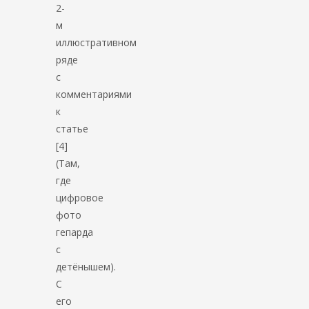
2-
м
иллюстративном
ряде
с
комментариями
к
статье
[4]
(Там,
где
цифровое
фото
гепарда
с
детёнышем).
С
его