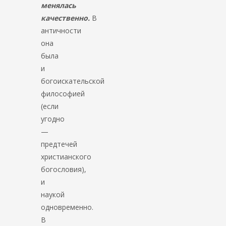
менялась
качественно.
В
античности
она
была
и
богоискательской
философией
(если
угодно
—
предтечей
христианского
богословия),
и
наукой
одновременно.
В