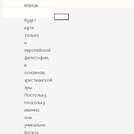
впредь
речь
Insert
будет
идти
только
о
европейской
философии,
в
основном,
христианской
эры.
Постольку,
поскольку
именно
она
уникально
богата