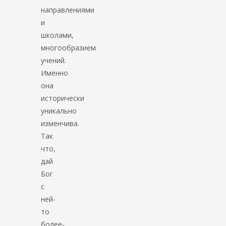
направлениями
и
школами,
многообразием
учений.
Именно
она
исторически
уникально
изменчива.
Так
что,
дай
Бог
с
ней-
то
более-