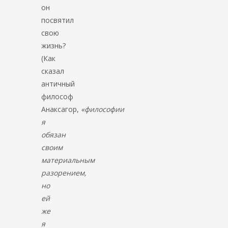
он
посвятил
свою
жизнь?
(Как
сказал
античный
философ
Анаксагор,
«философии
я
обязан
своим
материальным
разорением,
но
ей
же
я