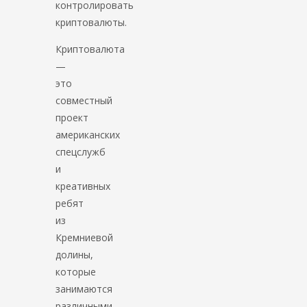
контролировать
криптовалюты.
Криптовалюта
—
это
совместный
проект
американских
спецслужб
и
креативных
ребят
из
Кремниевой
долины,
которые
занимаются
различными