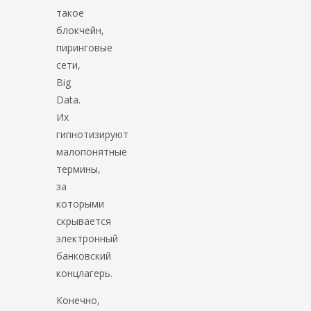
такое
блокчейн,
пиринговые
сети,
Big
Data.
Их
гипнотизируют
малопонятные
термины,
за
которыми
скрывается
электронный
банковский
концлагерь.
Конечно,