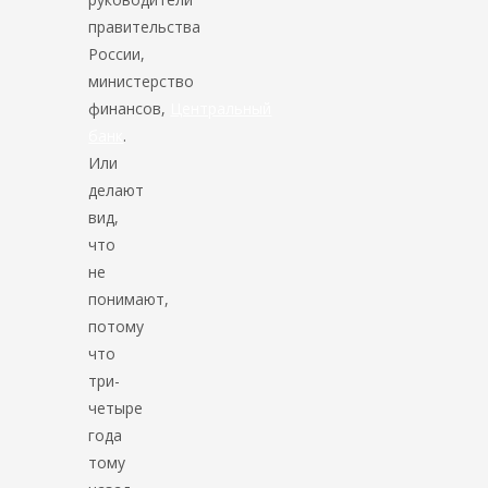
правительства
России,
министерство
финансов,
Центральный
банк
.
Или
делают
вид,
что
не
понимают,
потому
что
три-
четыре
года
тому