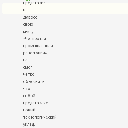
представил
в
Давосе
свою
книгу
«Четвертая
промышленная
революция»,
не
смог
чётко
объяснить,
что
собой
представляет
новый
технологический
уклад.