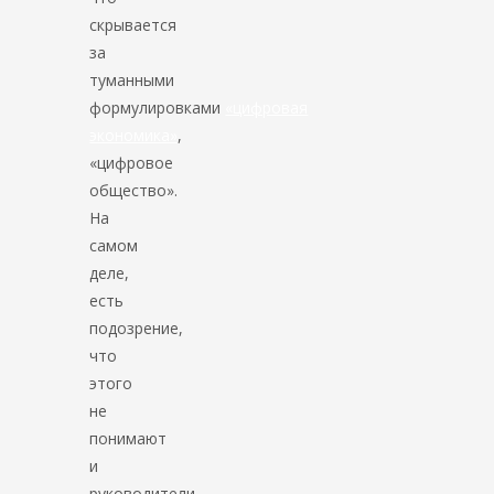
скрывается
за
туманными
формулировками
«цифровая
экономика»
,
«цифровое
общество».
На
самом
деле,
есть
подозрение,
что
этого
не
понимают
и
руководители