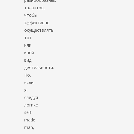
разнообразных
талантов,
чтобы
эффективно
осуществлять
тот
или
иной
вид
деятельности.
Но,
если
я,
следуя
логике
self-
made
man,