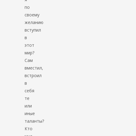
по
своему
желанию
вступил
в
этот
мир?
Сам
вместил,
встроил
в
себя
те
или
иные
таланты?
Кто