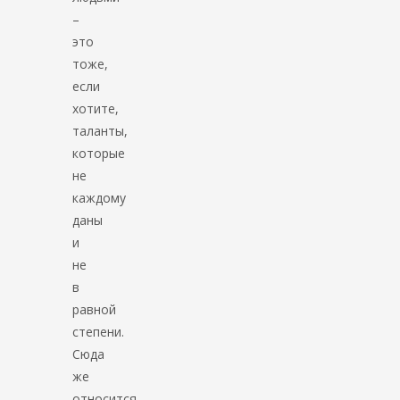
–
это
тоже,
если
хотите,
таланты,
которые
не
каждому
даны
и
не
в
равной
степени.
Сюда
же
относится