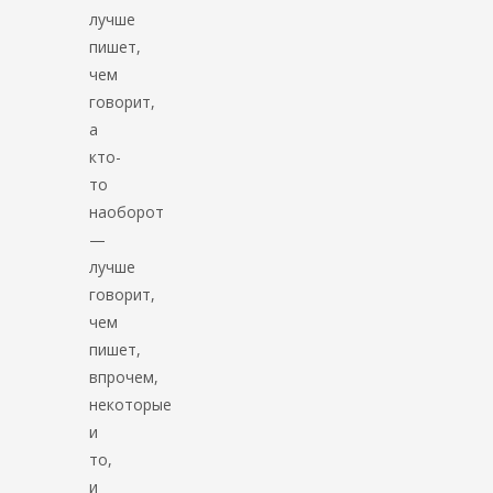
лучше
пишет,
чем
говорит,
а
кто-
то
наоборот
—
лучше
говорит,
чем
пишет,
впрочем,
некоторые
и
то,
и