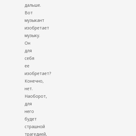
дальше.
Вот
музыкант
изобретает
музыку.
Он
для
себя
ее
изобретает?
Конечно,
нет.
Наоборот,
для
него
будет
страшной
трагедией,