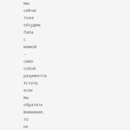
мы
сейчас
тоже
обсудим.
Папа
с
мамой
–
само
собой
разумеется.
Кстати,
если
вы
обратите
внимание,
то
не