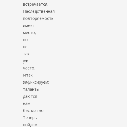
встречается.
Наследственная
повторяемость
имеет
место,
но
не
так
уж
часто.
Итак
зафиксируем:
таланты
даются
нам
бесплатно.
Теперь
пойдем