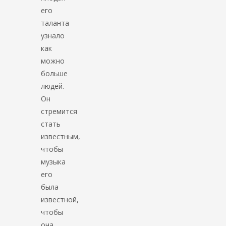
его
таланта
узнало
как
можно
больше
людей.
Он
стремится
стать
известным,
чтобы
музыка
его
была
известной,
чтобы
она