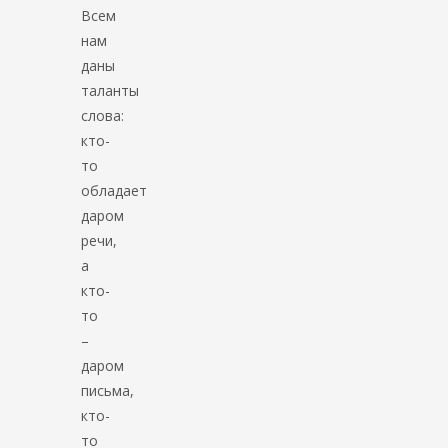
Всем
нам
даны
таланты
слова:
кто-
то
обладает
даром
речи,
а
кто-
то
–
даром
письма,
кто-
то