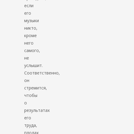
если
его
музыки
никто,
кроме
него
самого,
не
услышит.
Соответственно,
он
стремится,
чтобы
о
результатах
его
труда,
плодах