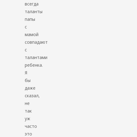
всегда
таланты
папы
с
мамой
совпадают
с
талантами
ребенка.
Я
бы
даже
сказал,
не
так
уж
часто
это