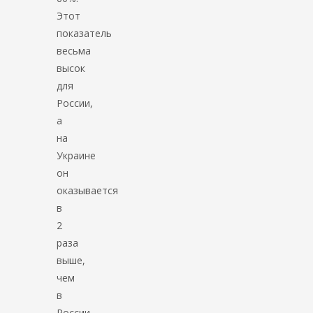
Этот
показатель
весьма
высок
для
России,
а
на
Украине
он
оказывается
в
2
раза
выше,
чем
в
России.