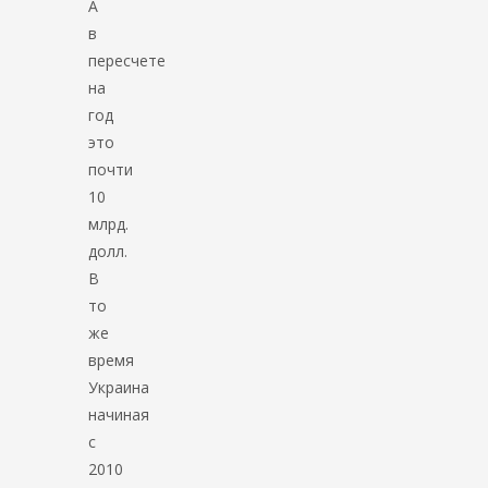
А
в
пересчете
на
год
это
почти
10
млрд.
долл.
В
то
же
время
Украина
начиная
с
2010