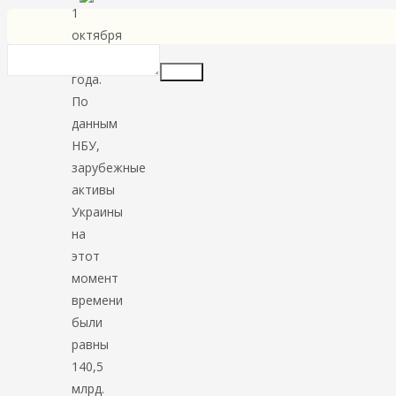
1
октября
2013
Insert
года.
По
данным
НБУ,
зарубежные
активы
Украины
на
этот
момент
времени
были
равны
140,5
млрд.