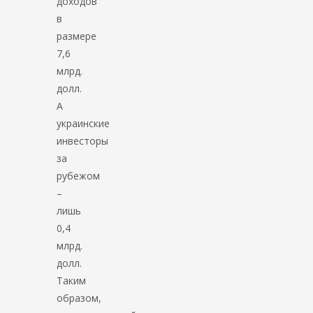
доходов
в
размере
7,6
млрд.
долл.
А
украинские
инвесторы
за
рубежом
–
лишь
0,4
млрд.
долл.
Таким
образом,