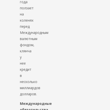
года
ползает
на
коленях
перед
Международным
валютным
фондом,
клянча
у
нее
кредит
в
несколько
миллиардов
долларов.
Международные
обязательства