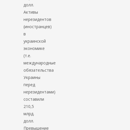
долл.
Активы
нерезидентов
(иностранцев)
в
украинской
экономике
(т.е.
международные
обязательства
Украины
перед
нерезидентами)
составили
210,5
млрд.
долл.
Превышение