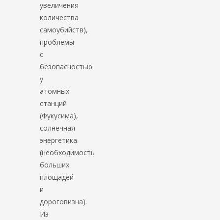
увеличения
количества
самоубийств),
проблемы
с
безопасностью
у
атомных
станций
(Фукусима),
солнечная
энергетика
(необходимость
больших
площадей
и
дороговизна).
Из