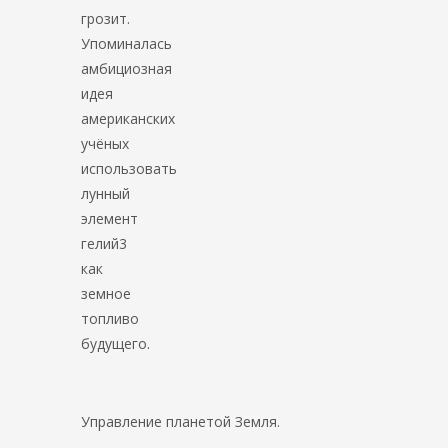
грозит.
Упоминалась
амбициозная
идея
американских
учёных
использовать
лунный
элемент
гелий3
как
земное
топливо
будущего.
Управление планетой Земля.