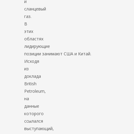
и
сланцевый
газ.
В
этих
областях
лидирующие
позиции занимают США и Китай.
Исходя
из
доклада
British
Petroleum,
на
данные
которого
ссылался
выступающий,