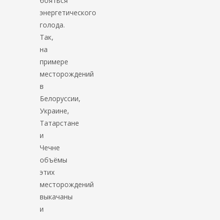
бояться
энергетического
голода.
Так,
на
примере
месторождений
в
Белоруссии,
Украине,
Татарстане
и
Чечне
объёмы
этих
месторождений
выкачаны
и