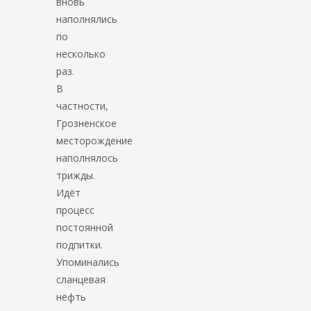
вновь
наполнялись
по
несколько
раз.
В
частности,
Грозненское
месторождение
наполнялось
трижды.
Идёт
процесс
постоянной
подпитки.
Упоминались
сланцевая
нефть