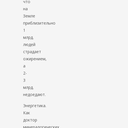
что
на
Земле
приблизительно
1
млрд.
людей
страдает
ожирением,
а
2-
3
млрд.
недоедают.
Энергетика.
Как
доктор
минералогических