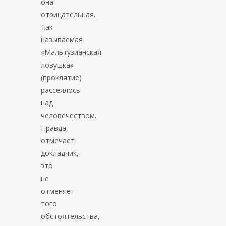
она
отрицательная.
Так
называемая
«Мальтузианская
ловушка»
(проклятие)
рассеялось
над
человечеством.
Правда,
отмечает
докладчик,
это
не
отменяет
того
обстоятельства,