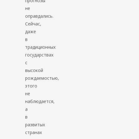
прогнозы
не
оправдались.
Сейчас,
даже
в
традиционных
государствах
с
высокой
рождаемостью,
этого
не
наблюдается,
а
в
развитых
странах