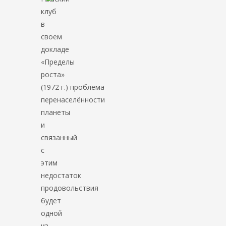
клуб
в
своем
докладе
«Пределы
роста»
(1972 г.) проблема
перенаселённости
планеты
и
связанный
с
этим
недостаток
продовольствия
будет
одной
из