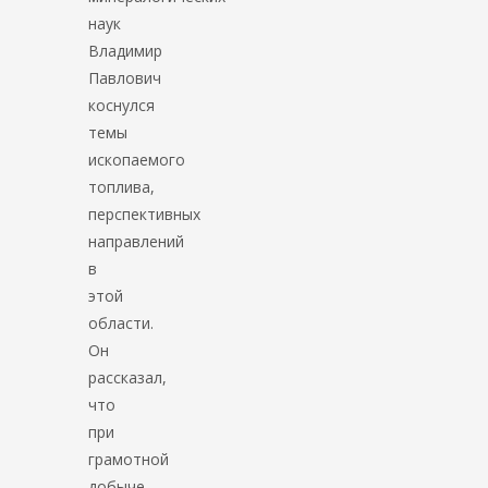
наук
Владимир
Павлович
коснулся
темы
ископаемого
топлива,
перспективных
направлений
в
этой
области.
Он
рассказал,
что
при
грамотной
добыче