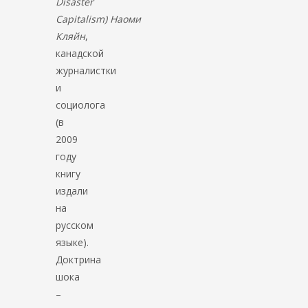
Disaster
Capitalism)
Наоми
Кляйн
,
канадской
журналистки
и
социолога
(в
2009
году
книгу
издали
на
русском
языке).
Доктрина
шока
–