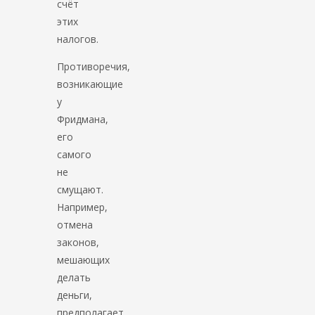
счёт
этих
налогов.
Противоречия,
возникающие
у
Фридмана,
его
самого
не
смущают.
Например,
отмена
законов,
мешающих
делать
деньги,
предполагает,