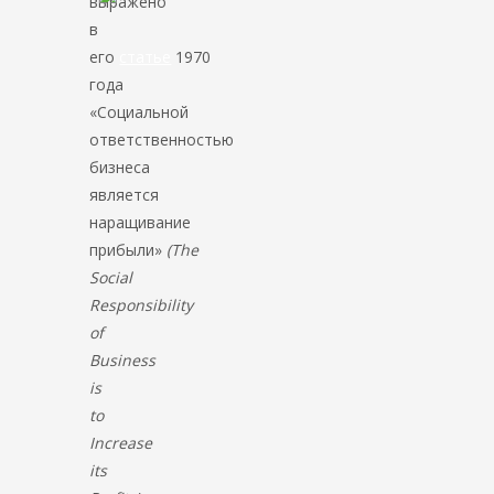
выражено
в
его
статье
1970
года
«Социальной
ответственностью
бизнеса
является
наращивание
прибыли»
(The
Social
Responsibility
of
Business
is
to
Increase
its