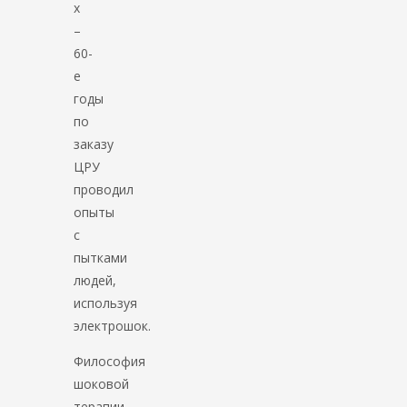
х
–
60-
е
годы
по
заказу
ЦРУ
проводил
опыты
с
пытками
людей,
используя
электрошок.
Философия
шоковой
терапии