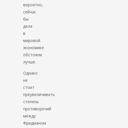
вероятно,
сейчас
бы
дела
в
мировой
экономике
обстояли
лучше.
Однако
не
стоит
преувеличивать
степень
противоречий
между
Фридманом