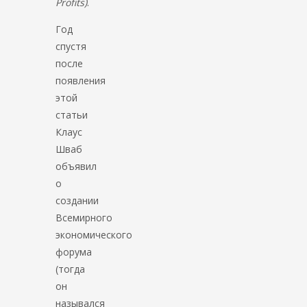
Profits)
.
Год
спустя
после
появления
этой
статьи
Клаус
Шваб
объявил
о
создании
Всемирного
экономического
форума
(тогда
он
назывался