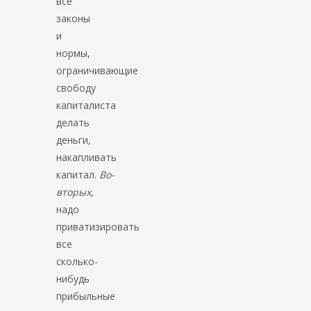
все
законы
и
нормы,
ограничивающие
свободу
капиталиста
делать
деньги,
накапливать
капитал.
Во-
вторых
,
надо
приватизировать
все
сколько-
нибудь
прибыльные