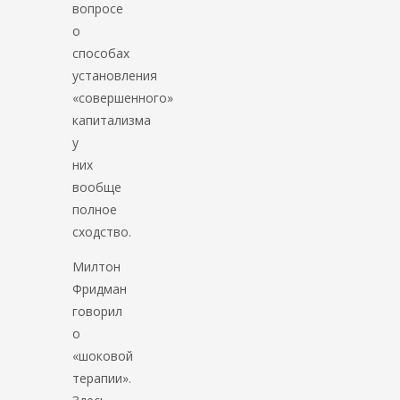
вопросе
о
способах
установления
«совершенного»
капитализма
у
них
вообще
полное
сходство.
Милтон
Фридман
говорил
о
«шоковой
терапии».