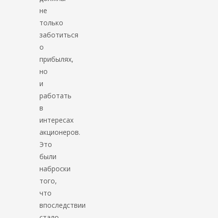
не
только
заботиться
о
прибылях,
но
и
работать
в
интересах
акционеров.
Это
были
наброски
того,
что
впоследствии
стало