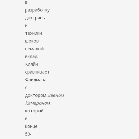
в
разработку
доктрины
и
техники
шоков
немалый
вклад.
Кляйн
сравнивает
Фридмана
с
доктором
Эвеном
Камероном
,
который
в
конце
50-