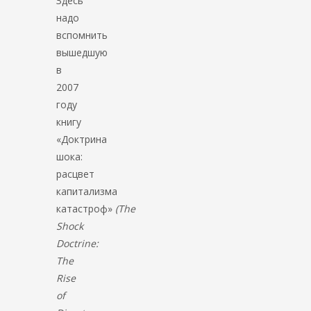
Здесь
надо
вспомнить
вышедшую
в
2007
году
книгу
«Доктрина
шока:
расцвет
капитализма
катастроф»
(The
Shock
Doctrine:
The
Rise
of