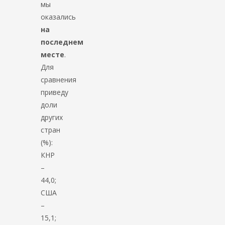
мы
оказались
на
последнем
месте
.
Для
сравнения
приведу
доли
других
стран
(%):
КНР
–
44,0;
США
–
15,1;