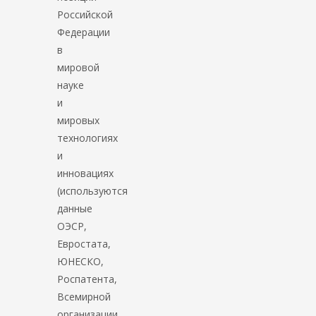
Российской
Федерации
в
мировой
науке
и
мировых
технологиях
и
инновациях
(используются
данные
ОЭСР,
Евростата,
ЮНЕСКО,
Роспатента,
Всемирной
организации