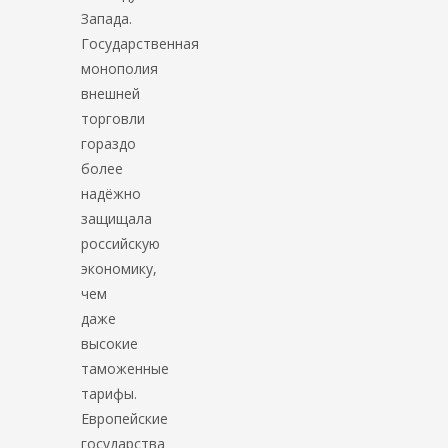
Запада.
Государственная
монополия
внешней
торговли
гораздо
более
надёжно
защищала
российскую
экономику,
чем
даже
высокие
таможенные
тарифы.
Европейские
государства