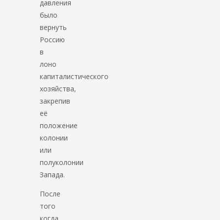
давления
было
вернуть
Россию
в
лоно
капиталистического
хозяйства,
закрепив
её
положение
колонии
или
полуколонии
Запада.
После
того
когда