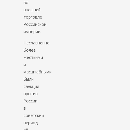
во
внешней
торговле
Российской
империи.
Несравненно
более
жёсткими
и
масштабными
были
санкции
против
России
в
советский
период
её