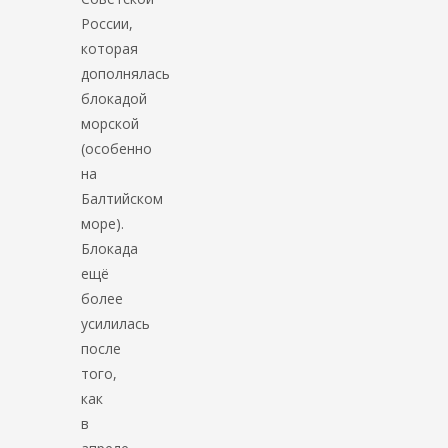
России,
которая
дополнялась
блокадой
морской
(особенно
на
Балтийском
море).
Блокада
ещё
более
усилилась
после
того,
как
в