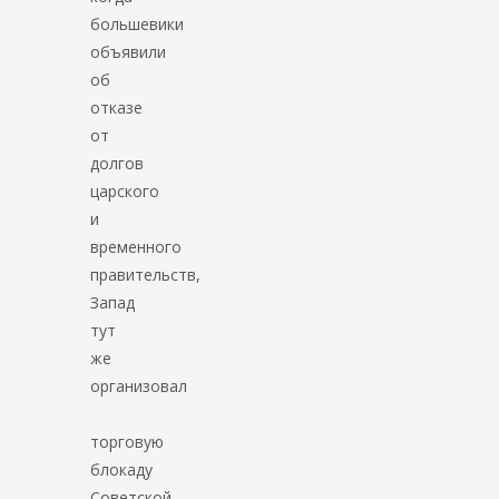
большевики
объявили
об
отказе
от
долгов
царского
и
временного
правительств,
Запад
тут
же
организовал
торговую
блокаду
Советской