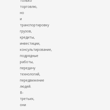
только
торговлю,
но
и
транспортировку
грузов,
кредиты,
инвестиции,
консультирование,
подрядные
работы,
передачу
технологий,
передвижение
людей.
В-
третьих,
они