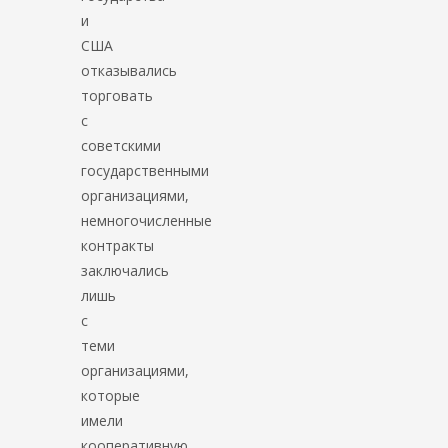
и
США
отказывались
торговать
с
советскими
государственными
организациями,
немногочисленные
контракты
заключались
лишь
с
теми
организациями,
которые
имели
кооперативную