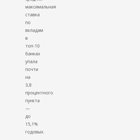
максимальная
ставка
по
вкладам
в
топ-10
банках
упала
почти
на
3,8
процентного
пункта
—
до
15,1%
годовых.