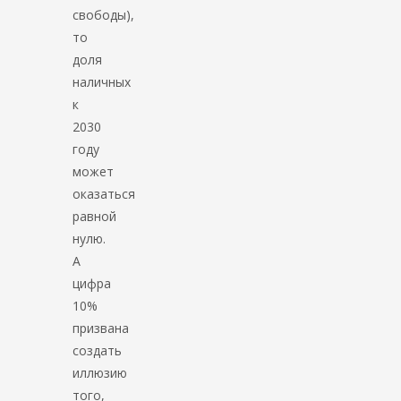
свободы),
то
доля
наличных
к
2030
году
может
оказаться
равной
нулю.
А
цифра
10%
призвана
создать
иллюзию
того,