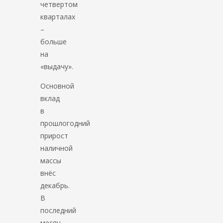
четвертом
кварталах
–
больше
на
«выдачу».
Основной
вклад
в
прошлогодний
прирост
наличной
массы
внёс
декабрь.
В
последний
месяц