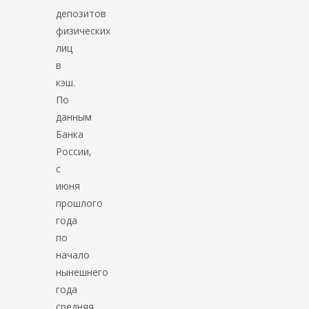
депозитов
физических
лиц
в
кэш.
По
данным
Банка
России,
с
июня
прошлого
года
по
начало
нынешнего
года
средняя