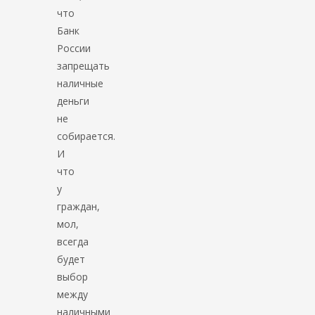
что
Банк
России
запрещать
наличные
деньги
не
собирается.
И
что
у
граждан,
мол,
всегда
будет
выбор
между
наличными