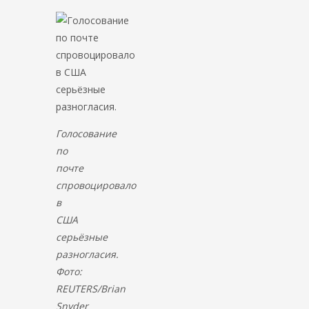
Голосование
по
почте
спровоцировало
в
США
серьёзные
разногласия.
Фото:
REUTERS/Brian
Snyder