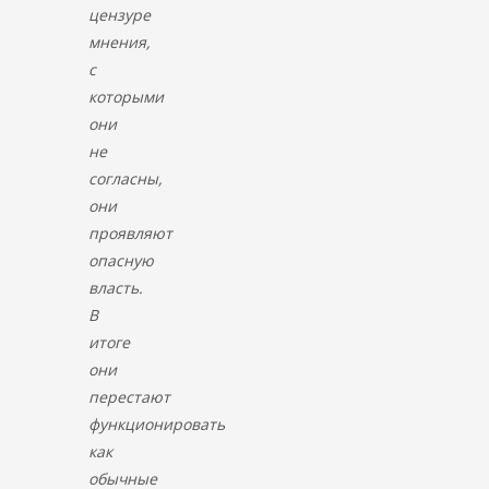
цензуре
мнения,
с
которыми
они
не
согласны,
они
проявляют
опасную
власть.
В
итоге
они
перестают
функционировать
как
обычные