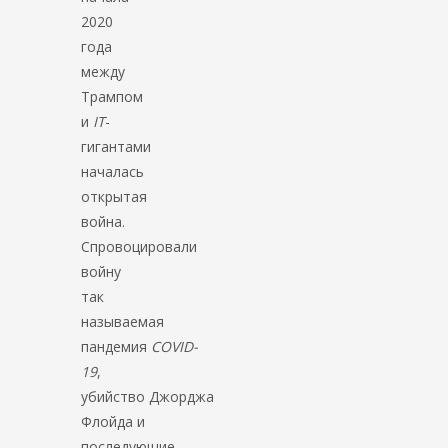
2020
года
между
Трампом
и
IT
-
гигантами
началась
открытая
война.
Спровоцировали
войну
так
называемая
пандемия
COVID-
19
,
убийство Джорджа
Флойда и
последующие