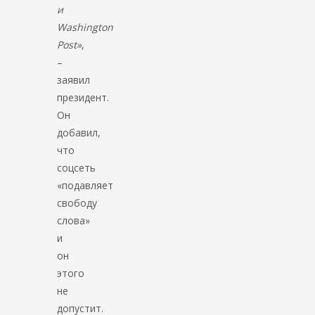
и
Washington
Post»
,
–
заявил
президент.
Он
добавил,
что
соцсеть
«подавляет
свободу
слова»
и
он
этого
не
допустит.