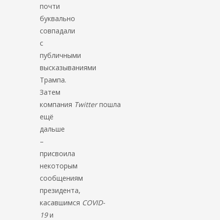
почти
буквально
совпадали
с
публичными
высказываниями
Трампа.
Затем
компания
Twitter
пошла
ещё
дальше
–
присвоила
некоторым
сообщениям
президента,
касавшимся
COVID-
19
и