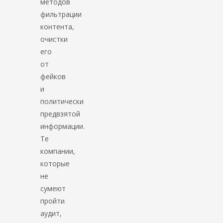
методов
фильтрации
контента,
очистки
его
от
фейков
и
политически
предвзятой
информации.
Те
компании,
которые
не
сумеют
пройти
аудит,