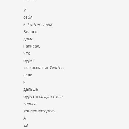
У
себя
в
Twitter
глава
Белого
дома
написал,
что
будет
«закрывать»
Twitter
,
если
и
дальше
будут
«заглушаться
голоса
консерваторов»
.
А
28