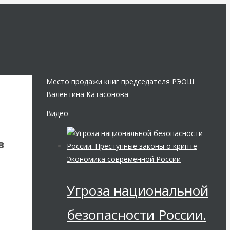
Место продажи книг председателя РЭОШ
Валентина Катасонова
Видео
в
Экономика современной России
Угроза национальной
безопасности России.