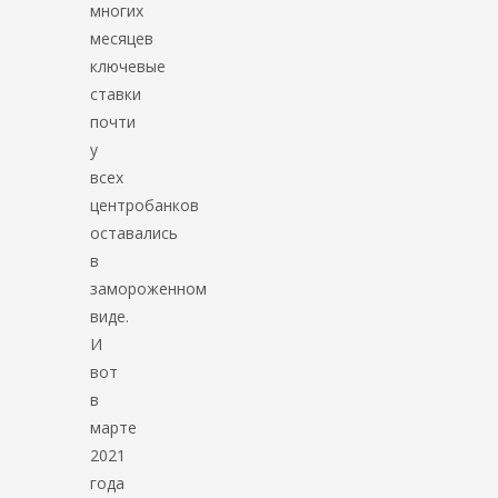
многих
месяцев
ключевые
ставки
почти
у
всех
центробанков
оставались
в
замороженном
виде.
И
вот
в
марте
2021
года