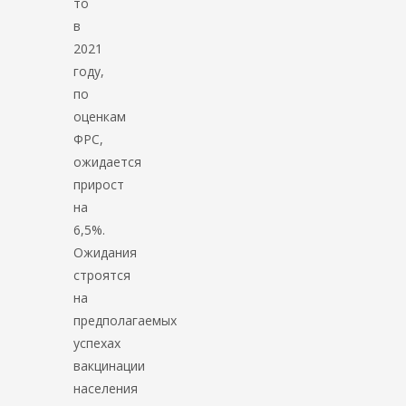
то
в
2021
году,
по
оценкам
ФРС,
ожидается
прирост
на
6,5%.
Ожидания
строятся
на
предполагаемых
успехах
вакцинации
населения