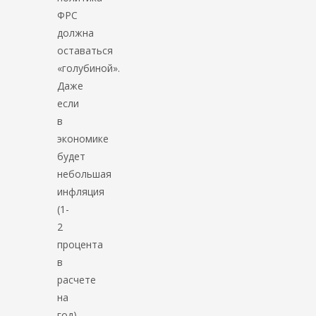
ФРС
должна
оставаться
«голубиной».
Даже
если
в
экономике
будет
небольшая
инфляция
(1-
2
процента
в
расчете
на
год),