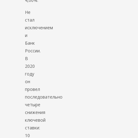
4,00%.
Не
стал
исключением
и
Банк
России.
В
2020
году
он
провел
последовательно
четыре
снижения
ключевой
ставки:
10