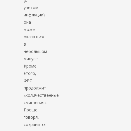
(с
учетом
инфляции)
она
может
оказаться
в
небольшом
минусе.
Кроме
этого,
ФРС
продолжит
«количественные
смягчения».
Проще
говоря,
сохранится