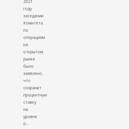
2021
году
заседании
Комитета
по
операциям
на
открытом
рынке
было
заявлено,
что
сохранит
процентную
ставку
на
уровне
0–