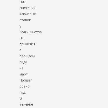
Пик
снижений
ключевых
ставок
у
большинства
ЦБ
пришелся
в
прошлом
году
на
март.
Прошёл
ровно
год.
В
течение