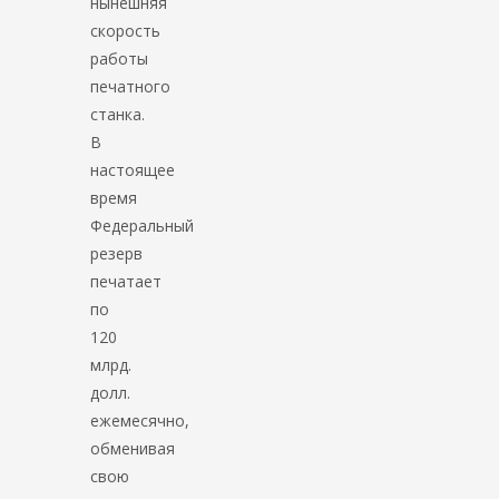
нынешняя
скорость
работы
печатного
станка.
В
настоящее
время
Федеральный
резерв
печатает
по
120
млрд.
долл.
ежемесячно,
обменивая
свою