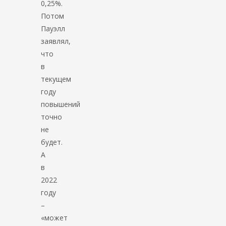
0,25%.
Потом
Пауэлл
заявлял,
что
в
текущем
году
повышений
точно
не
будет.
А
в
2022
году
–
«может