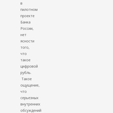
в
пилотном
проекте
Банка
России,
нет
ясности
того,
что
такое
цифровой
рубль.
Такое
ощущение,
что
серьезных
внутренних
обсуждений