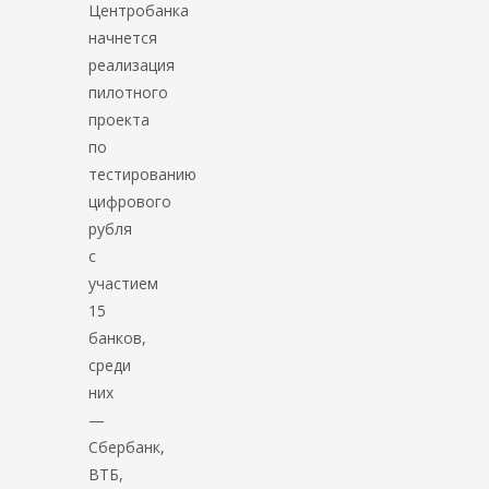
Центробанка
начнется
реализация
пилотного
проекта
по
тестированию
цифрового
рубля
с
участием
15
банков,
среди
них
—
Сбербанк,
ВТБ,