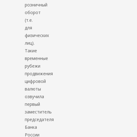
розничный
оборот
(т.е.
для
физических
лиц).
Такие
временные
рубежи
продвижения
цифровой
валюты
озвучила
первый
заместитель
председателя
Банка
России