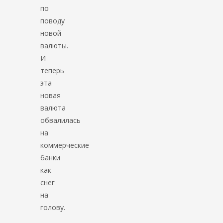
по
поводу
новой
валюты.
И
теперь
эта
новая
валюта
обвалилась
на
коммерческие
банки
как
снег
на
голову.