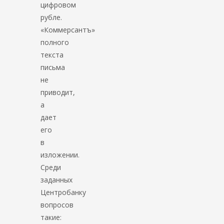
цифровом
рубле.
«Коммерсантъ»
полного
текста
письма
не
приводит,
а
дает
его
в
изложении.
Среди
заданных
Центробанку
вопросов
такие: