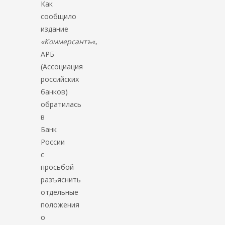
Как
сообщило
издание
«Коммерсантъ
«,
АРБ
(Ассоциация
российских
банков)
обратилась
в
Банк
России
с
просьбой
разъяснить
отдельные
положения
о