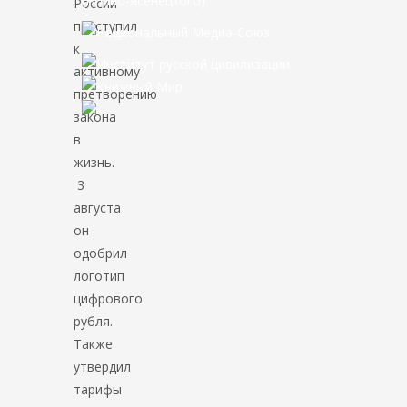
России
приступил
к
активному
претворению
закона
в
жизнь.
3
августа
он
одобрил
логотип
цифрового
рубля.
Также
утвердил
тарифы