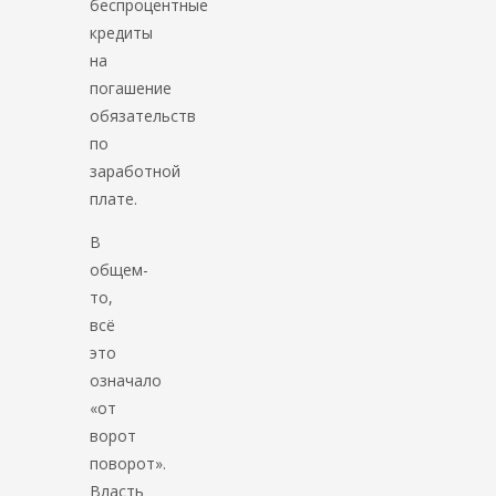
беспроцентные
кредиты
на
погашение
обязательств
по
заработной
плате.
В
общем-
то,
всё
это
означало
«от
ворот
поворот».
Власть