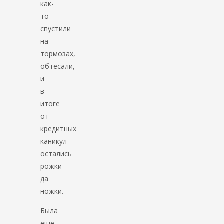
как-
то
спустили
на
тормозах,
обтесали,
и
в
итоге
от
кредитных
каникул
остались
рожки
да
ножки.
Была
ещё