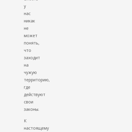
у
нас
никак
не
может
понять,
что
заходит
на
чужую
территорию,
где
действуют
свои
законы.
К
настоящему