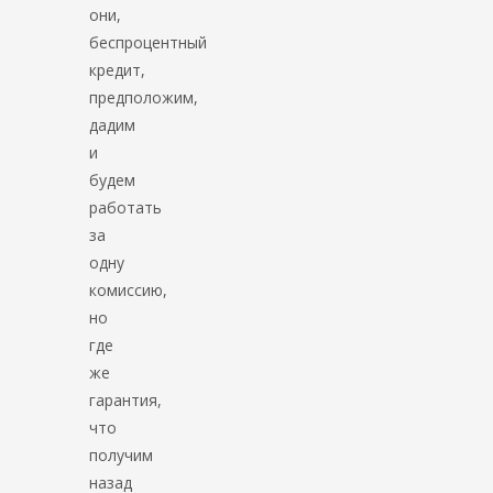
они,
беспроцентный
кредит,
предположим,
дадим
и
будем
работать
за
одну
комиссию,
но
где
же
гарантия,
что
получим
назад