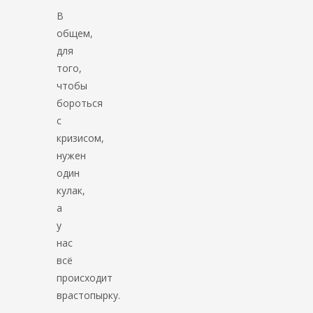
В
общем,
для
того,
чтобы
бороться
с
кризисом,
нужен
один
кулак,
а
у
нас
всё
происходит
врастопырку.