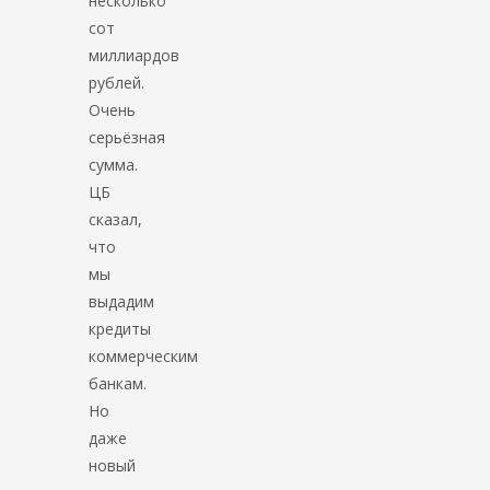
несколько
сот
миллиардов
рублей.
Очень
серьёзная
сумма.
ЦБ
сказал,
что
мы
выдадим
кредиты
коммерческим
банкам.
Но
даже
новый