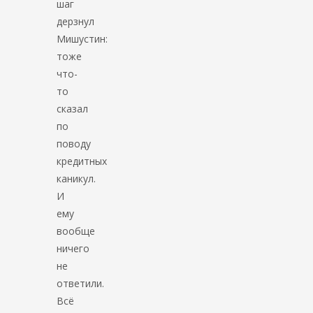
шаг
дерзнул
Мишустин:
тоже
что-
то
сказал
по
поводу
кредитных
каникул.
И
ему
вообще
ничего
не
ответили.
Всё