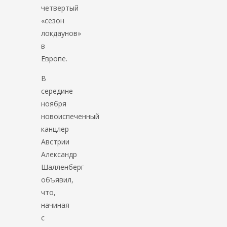
четвертый
«сезон
локдаунов»
в
Европе.
В
середине
ноября
новоиспеченный
канцлер
Австрии
Александр
Шалленберг
объявил,
что,
начиная
с