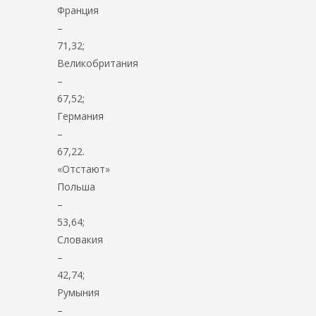
Франция
–
71,32;
Великобритания
–
67,52;
Германия
–
67,22.
«Отстают»
Польша
–
53,64;
Словакия
–
42,74;
Румыния
–