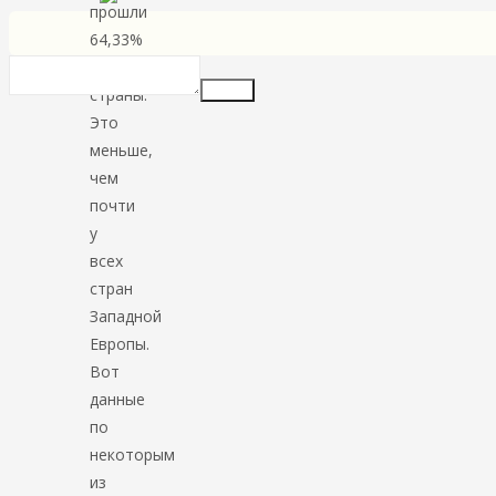
прошли
64,33%
жителей
Insert
страны.
Это
меньше,
чем
почти
у
всех
стран
Западной
Европы.
Вот
данные
по
некоторым
из