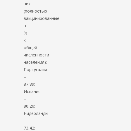
них
(полностью
вакцинированные
в
%
к
общей
численности
населения):
Португалия
–
87,89;
Испания
–
80,26;
Нидерланды
–
73,42;