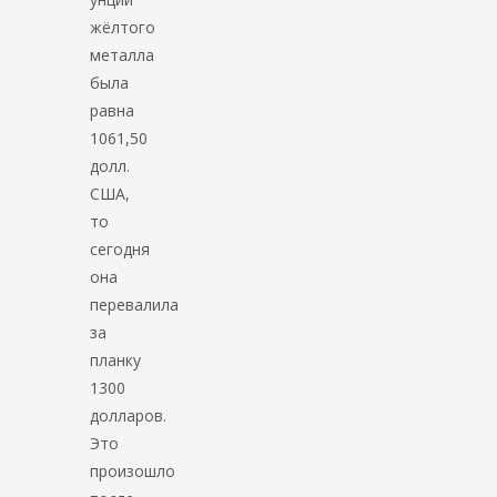
жёлтого
металла
была
равна
1061,50
долл.
США,
то
сегодня
она
перевалила
за
планку
1300
долларов.
Это
произошло