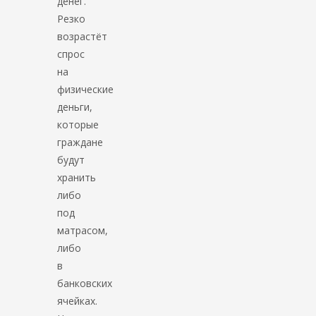
денег.
Резко
возрастёт
спрос
на
физические
деньги,
которые
граждане
будут
хранить
либо
под
матрасом,
либо
в
банковских
ячейках.