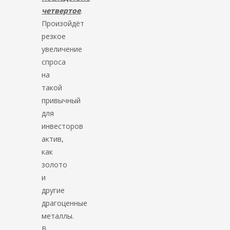
четвертое
.
Произойдёт
резкое
увеличение
спроса
на
такой
привычный
для
инвесторов
актив,
как
золото
и
другие
драгоценные
металлы.
В