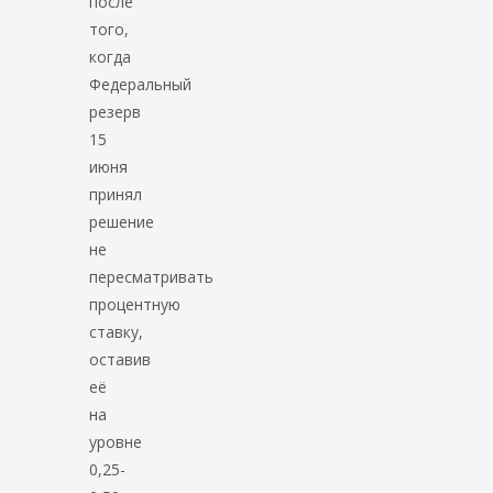
после
того,
когда
Федеральный
резерв
15
июня
принял
решение
не
пересматривать
процентную
ставку,
оставив
её
на
уровне
0,25-