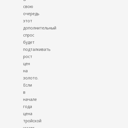
свою
очередь
этот
дополнительный
спрос
будет
подталкивать
рост
цен
на
золото.
Если
в
начале
года
цена
тройской
унции