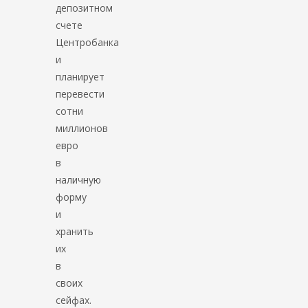
депозитном
счете
Центробанка
и
планирует
перевести
сотни
миллионов
евро
в
наличную
форму
и
хранить
их
в
своих
сейфах.