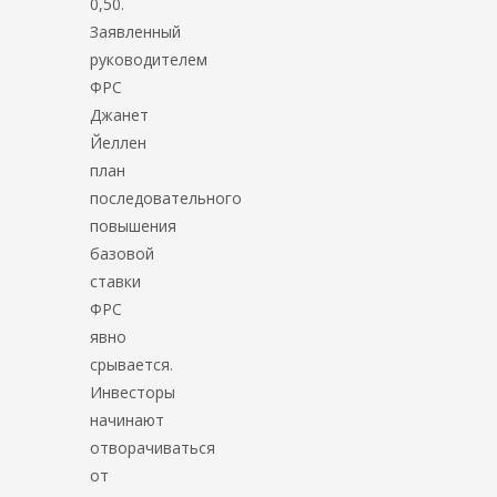
0,50.
Заявленный
руководителем
ФРС
Джанет
Йеллен
план
последовательного
повышения
базовой
ставки
ФРС
явно
срывается.
Инвесторы
начинают
отворачиваться
от