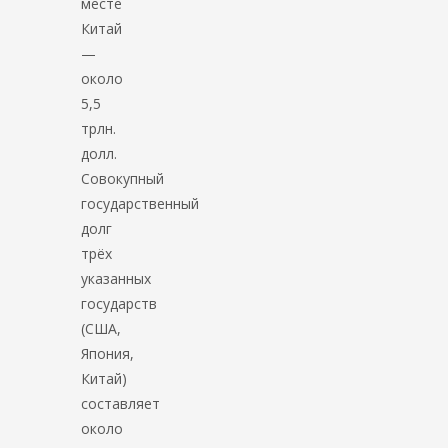
месте
Китай
—
около
5,5
трлн.
долл.
Совокупный
государственный
долг
трёх
указанных
государств
(США,
Япония,
Китай)
составляет
около