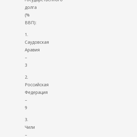
долга
(%
ВВП):
1.
Саудовская
Аравия
–
3
2.
Российская
Федерация
–
9
3.
Чили
–