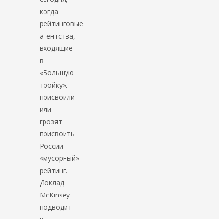
когда
рейтинговые
агентства,
входящие
в
«Большую
тройку»,
присвоили
или
грозят
присвоить
России
«мусорный»
рейтинг.
Доклад
McKinsey
подводит