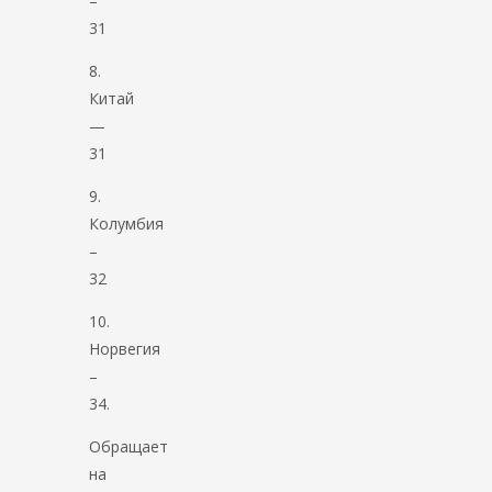
–
31
8.
Китай
—
31
9.
Колумбия
–
32
10.
Норвегия
–
34.
Обращает
на