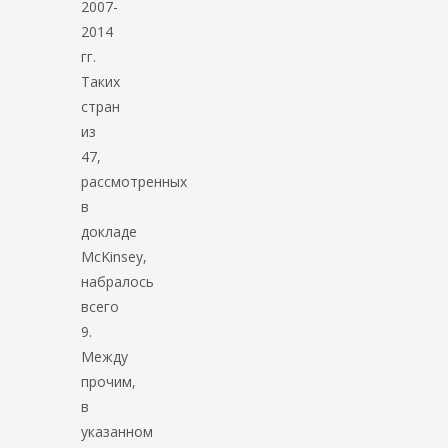
2007-
2014
гг.
Таких
стран
из
47,
рассмотренных
в
докладе
McKinsey,
набралось
всего
9.
Между
прочим,
в
указанном