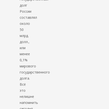
долг
России
составлял
около
50
млрд.
долл.,
или
менее
0,1%
мирового
государственного
долга.
Всё
это
нелишне
напомнить
сегодня,