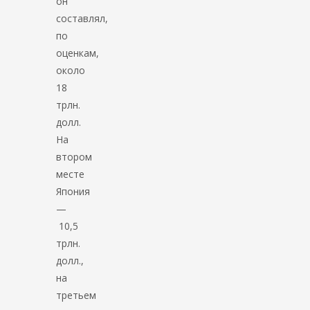
он
составлял,
по
оценкам,
около
18
трлн.
долл.
На
втором
месте
Япония
—
10,5
трлн.
долл.,
на
третьем