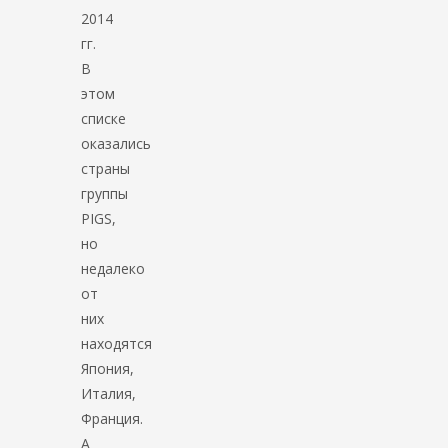
2014
гг.
В
этом
списке
оказались
страны
группы
PIGS,
но
недалеко
от
них
находятся
Япония,
Италия,
Франция.
А