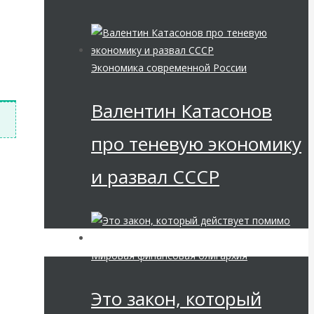
Экономика современной России
Валентин Катасонов
про теневую экономику
и развал СССР
Мировая финансовая олигархия
Это закон, который