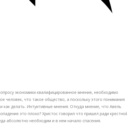
вопросу экономики квалифицированное мнение, необходимо
ое человек, что такое общество, а поскольку этого понимания
о и как делать. Интуитивные мнения. Откуда мнение, что Авель
хопадение это плохо? Христос говорил что пришел ради крестно
уда абсолютно необходим и в нем начало спасения.