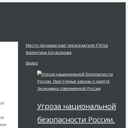
Место продажи книг председателя РЭОШ
Валентина Катасонова
Видео
Экономика современной России
ой
Угроза национальной
безопасности России.
ов
чем