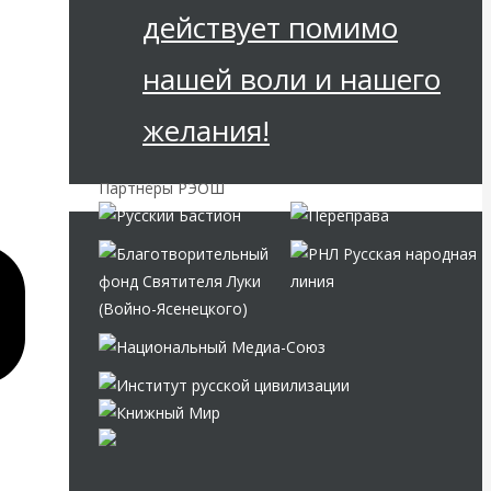
действует помимо
нашей воли и нашего
желания!
Партнёры РЭОШ