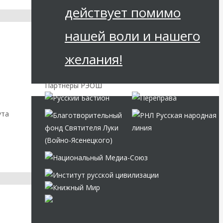
действует помимо
нашей воли и нашего
желания!
Партнёры РЭОШ
ута