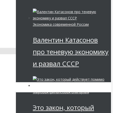
Экономика современной России
Валентин Катасонов
про теневую экономику
и развал СССР
Мировая финансовая олигархия
Это закон, который