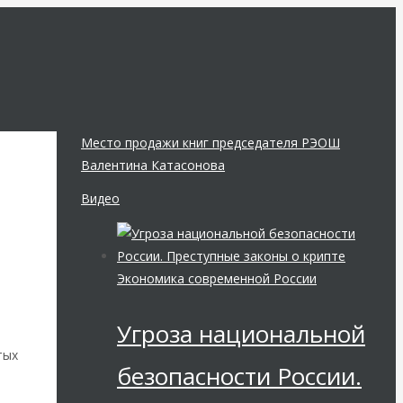
Место продажи книг председателя РЭОШ
Валентина Катасонова
Видео
Экономика современной России
Угроза национальной
тых
безопасности России.