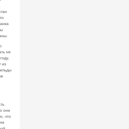
а
атан
то
Банка
ты
аны.
о
ать не
году,
 из
шильды
же
сть
то они
ю, что
для
ной