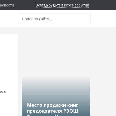
 новости
Всегда будьте в курсе событий
ва в
Место продажи книг
председателя РЭОШ