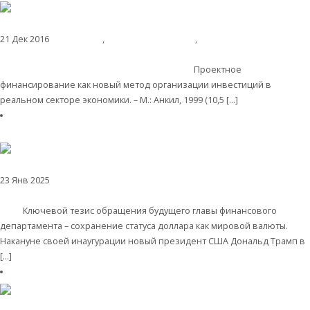
21 Дек 2016
Библиотека
,
Современные книги
,
Мировая
экономика
Проектное финансирование как новый метод организации
инвестиций в реальном секторе экономики
Проектное
финансирование как новый метод организации инвестиций в
реальном секторе экономики. – М.: Анкил, 1999 (10,5 […]
Читать далее
23 Янв 2025
Экономика зарубежных стран
Валентин Катасонов. Скотт
Бессент обрисовал контуры финансовой политики США на ближайшие
годы
Ключевой тезис обращения будущего главы финансового
департамента – сохранение статуса доллара как мировой валюты.
Накануне своей инаугурации новый президент США Дональд Трамп в
[…]
Читать далее