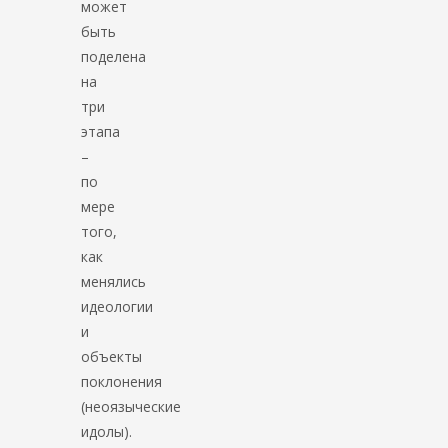
может
быть
поделена
на
три
этапа
–
по
мере
того,
как
менялись
идеологии
и
объекты
поклонения
(неоязыческие
идолы).