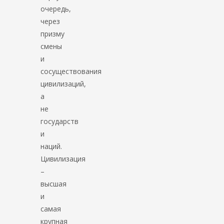
очередь,
через
призму
смены
и
сосуществования
цивилизаций,
а
не
государств
и
наций.
Цивилизация
–
высшая
и
самая
крупная