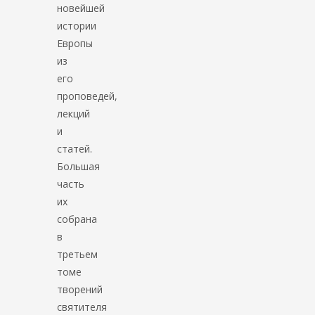
новейшей
истории
Европы
из
его
проповедей,
лекций
и
статей.
Большая
часть
их
собрана
в
третьем
томе
творений
святителя