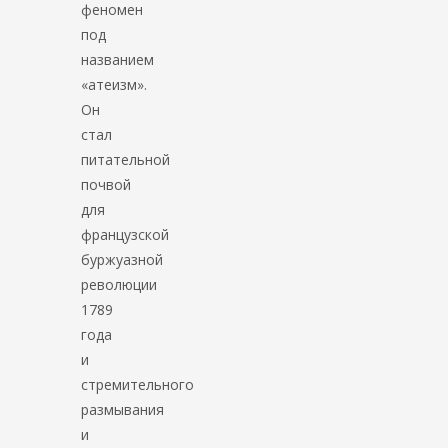
феномен
под
названием
«атеизм».
Он
стал
питательной
почвой
для
французской
буржуазной
революции
1789
года
и
стремительного
размывания
и