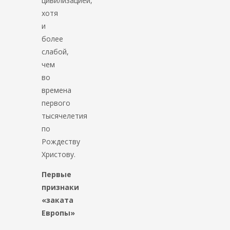
цивилизацией,
хотя
и
более
слабой,
чем
во
времена
первого
тысячелетия
по
Рождеству
Христову.
Первые
признаки
«заката
Европы»