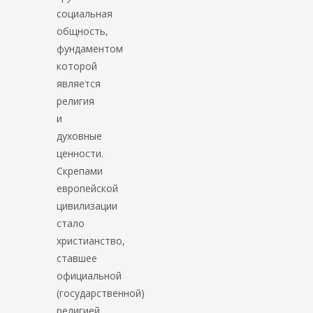
социальная
общность,
фундаментом
которой
является
религия
и
духовные
ценности.
Скрепами
европейской
цивилизации
стало
христианство,
ставшее
официальной
(государственной)
религией