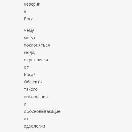
неверии
в
Бога.
Чему
могут
поклоняться
люди,
отрекшиеся
от
Бога?
Объекты
такого
поклонения
и
обосновывающие
их
идеологии