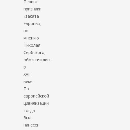
Первые
признаки
«заката
Европы»,
по
мнению
Николая
Сербского,
обозначились
в
XVIII
веке.
По
европейской
цивилизации
тогда
был
нанесен