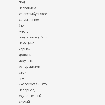
под
названием
«Люксембургское
соглашение»
(по
месту
подписания). Мол,
немецкие
«арии»
должны
искупать
репарациями
свой
грех
«холокоста». Это,
наверное,
единственный
случай