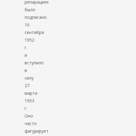
репарациях
было
подписано
10
сентября
1952
г.
и
вступило
в
силу
27
марта
1953
г.
Оно
часто
фигурирует