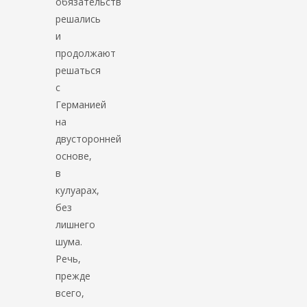
обязательств
решались
и
продолжают
решаться
с
Германией
на
двусторонней
основе,
в
кулуарах,
без
лишнего
шума.
Речь,
прежде
всего,