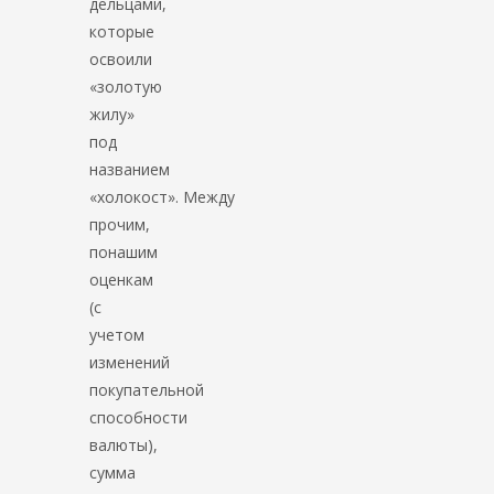
дельцами,
которые
освоили
«золотую
жилу»
под
названием
«холокост». Между
прочим,
понашим
оценкам
(с
учетом
изменений
покупательной
способности
валюты),
сумма