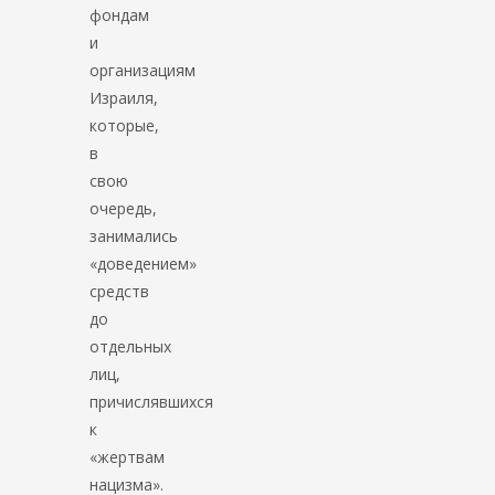
фондам
и
организациям
Израиля,
которые,
в
свою
очередь,
занимались
«доведением»
средств
до
отдельных
лиц,
причислявшихся
к
«жертвам
нацизма».