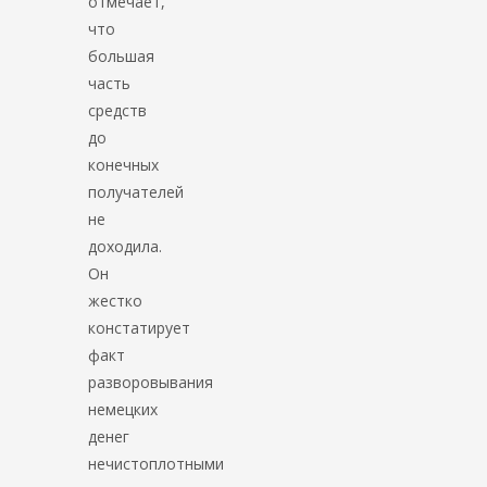
отмечает,
что
большая
часть
средств
до
конечных
получателей
не
доходила.
Он
жестко
констатирует
факт
разворовывания
немецких
денег
нечистоплотными