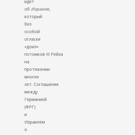
идет
об
Израиле
,
который
без
особой
огласки
«доил»
потомков III Рейха
на
протяжении
многих
лет. Соглашение
между
Германией
(ФРГ)
и
Израилем
о