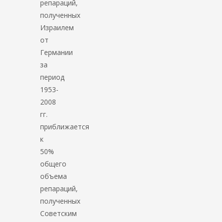
репараций,
полученных
Израилем
от
Германии
за
период
1953-
2008
гг.
приближается
к
50%
общего
объема
репараций,
полученных
Советским