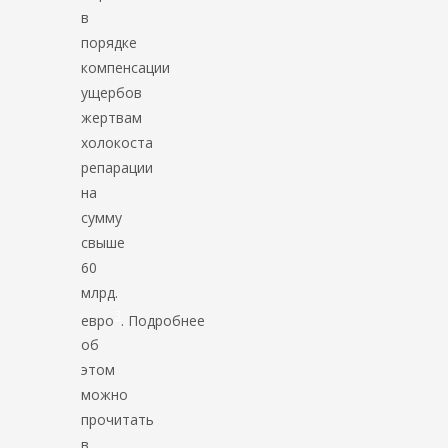
в
порядке
компенсации
ущербов
жертвам
холокоста
репарации
на
сумму
свыше
60
млрд.
3
евро
. Подробнее
об
этом
можно
прочитать
в