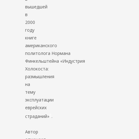
вышедшей
в
2000
году
книге
американского
политолога Нормана
Финкельштейна «Индустрия
Холокоста:
размышления
на
тему
эксплуатации
еврейских
4
страданий»
.
Автор