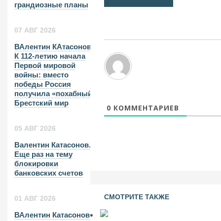
грандиозные планы
07 АВГ 2026
ВАлентин КАтасонов.
К 112-летию начала
Первой мировой
войны: вместо
победы Россия
получила «похабный»
Брестский мир
0
КОММЕНТАРИЕВ
05 АВГ 2026
Валентин Катасонов.
Еще раз на тему
блокировки
банковских счетов
СМОТРИТЕ ТАКЖЕ
01 АВГ 2026
ВАлентин Катасонов.