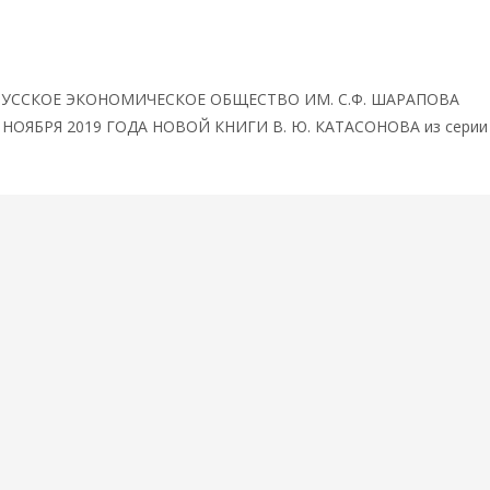
бытия
РЭОШ ПРИГЛАШАЕТ НА ПРЕДСТАВЛЕНИЕ 28 НОЯБРЯ 2019
УССКОЕ ЭКОНОМИЧЕСКОЕ ОБЩЕСТВО ИМ. С.Ф. ШАРАПОВА
НОЯБРЯ 2019 ГОДА НОВОЙ КНИГИ В. Ю. КАТАСОНОВА из серии
Читать далее