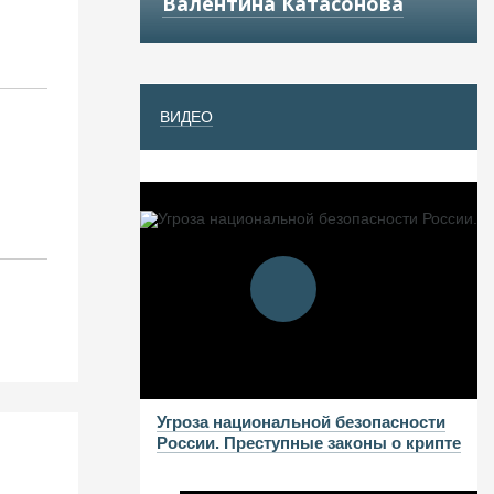
Валентина Катасонова
ВИДЕО
Угроза национальной безопасности
России. Преступные законы о крипте
Мировая