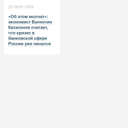
25 ИЮЛ 2026
«Об этом молчат»:
экономист Валентин
Катасонов считает,
что кризис в
банковской сфере
России уже начался