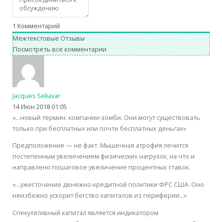
1
Комментарий
Межтекстовые Отзывы
Посмотреть все комментарии
Jacques Sekavar
14 Июн 2018 01:05
«…новый термин: компании-зомби. Они могут существовать
только при бесплатных или почти бесплатных деньгах»
Предположение — не факт. Мышечная атрофия лечится
постепенным увеличением физических нагрузок, на что и
направлено пошаговое увеличение процентных ставок.
«…ужесточение денежно-кредитной политики ФРС США. Оно
неизбежно ускорит бегство капиталов из периферии…»
Спекулятивный капитал является индикатором