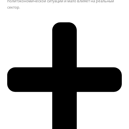
политэкономической ситуации и мало влияет на реальный
сектор.