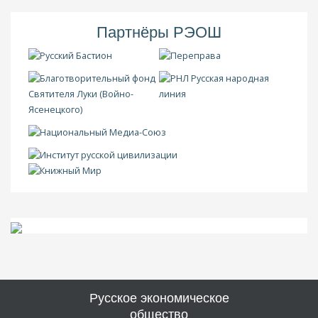
Партнёры РЭОШ
Русское экономическое
общество